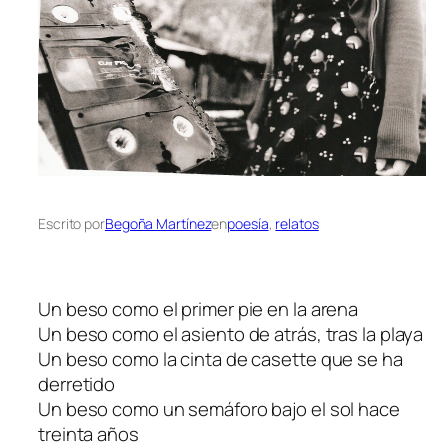
Escrito por
Begoña Martínez
en
poesía
, 
relatos
Un beso como el primer pie en la arena
Un beso como el asiento de atrás, tras la playa
Un beso como la cinta de casette que se ha
derretido
Un beso como un semáforo bajo el sol hace
treinta años