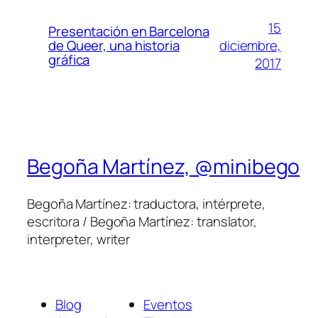
15
Presentación en Barcelona
diciembre,
de Queer, una historia
gráfica
2017
Begoña Martínez, @minibego
Begoña Martínez: traductora, intérprete,
escritora / Begoña Martínez: translator,
interpreter, writer
Blog
Eventos