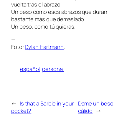
vuelta tras el abrazo
Un beso como esos abrazos que duran
bastante más que demasiado
Un beso, como tú quieras.
—
Foto:
Dylan Hartmann
.
español
personal
←
Is that a Barbie in your
Dame un beso
pocket?
cálido
→