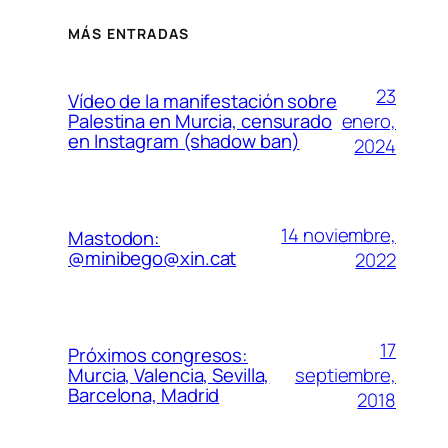
MÁS ENTRADAS
23
Vídeo de la manifestación sobre
enero,
Palestina en Murcia, censurado
en Instagram (shadow ban)
2024
14 noviembre,
Mastodon:
@minibego@xin.cat
2022
17
Próximos congresos:
septiembre,
Murcia, Valencia, Sevilla,
Barcelona, Madrid
2018