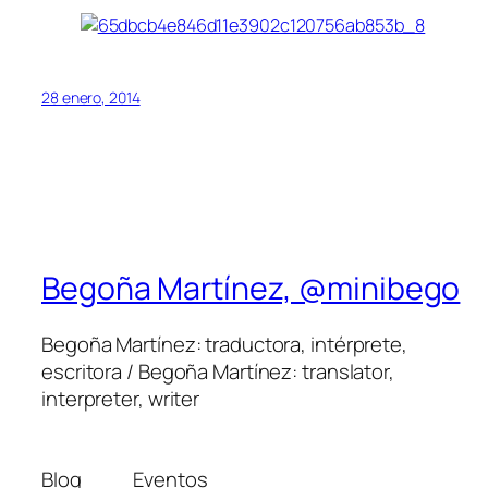
28 enero, 2014
Begoña Martínez, @minibego
Begoña Martínez: traductora, intérprete,
escritora / Begoña Martínez: translator,
interpreter, writer
Blog
Eventos