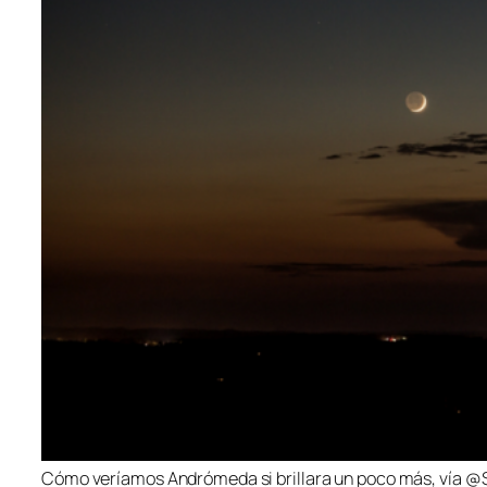
Cómo veríamos Andrómeda si brillara un poco más, vía 