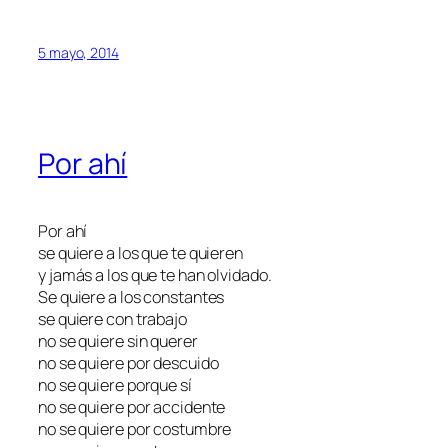
5 mayo, 2014
Por ahí
Por ahí
se quiere a los que te quieren
y jamás a los que te han olvidado.
Se quiere a los constantes
se quiere con trabajo
no se quiere sin querer
no se quiere por descuido
no se quiere porque sí
no se quiere por accidente
no se quiere por costumbre