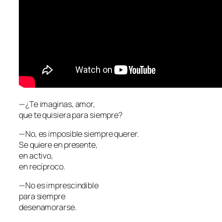
—¿Te imaginas, amor,
que te quisiera para siempre?
—No, es imposible siempre querer.
Se quiere en presente,
en activo,
en recíproco.
—No es imprescindible
para siempre
desenamorarse.