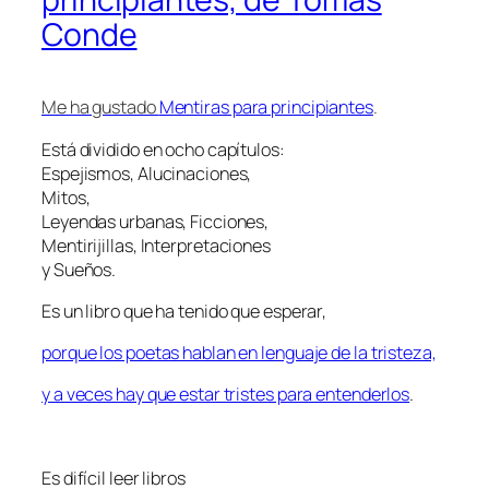
Conde
Me ha gustado
Mentiras para principiantes
.
Está dividido en ocho capítulos:
Espejismos, Alucinaciones,
Mitos,
Leyendas urbanas, Ficciones,
Mentirijillas, Interpretaciones
y Sueños.
Es un libro que ha tenido que esperar,
porque los poetas hablan en lenguaje de la tristeza,
y a veces hay que estar tristes para entenderlos
.
Es difícil leer libros