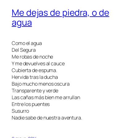
Me dejas de piedra, o de
agua
Como el agua
Del Segura
Me robas de noche
Y me devuelves al cauce
Cubierta de espuma.
Hervida tras la ducha
Bajo mucho menos oscura
Transparente y verde
Las cañas más bien me arrullan
Entre los puentes
Susurro
Nadie sabe de nuestra aventura.