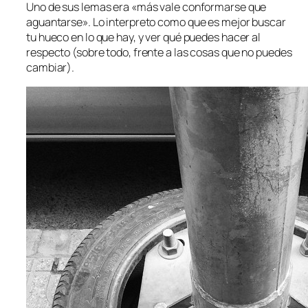
Uno de sus lemas era «más vale conformarse que
aguantarse». Lo interpreto como que es mejor buscar
tu hueco en lo que hay, y ver qué puedes hacer al
respecto (sobre todo, frente a las cosas que no puedes
cambiar).