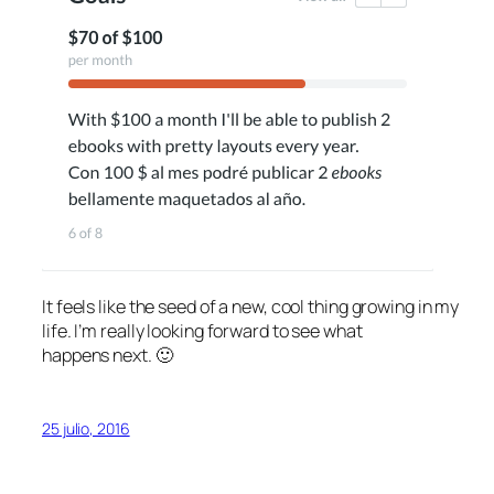
It feels like the seed of a new, cool thing growing in my
life. I’m really looking forward to see what
happens next. 🙂
25 julio, 2016