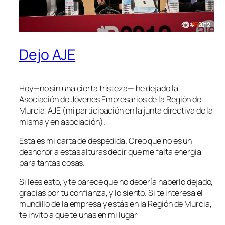
Dejo AJE
Hoy—no sin una cierta tristeza— he dejado la
Asociación de Jóvenes Empresarios de la Región de
Murcia, AJE (mi participación en la junta directiva de la
misma y en asociación).
Esta es mi carta de despedida. Creo que no es un
deshonor a estas alturas decir que me falta energía
para tantas cosas.
Si lees esto, y te parece que no debería haberlo dejado,
gracias por tu confianza, y lo siento. Si te interesa el
mundillo de la empresa y estás en la Región de Murcia,
te invito a que te unas en mi lugar: