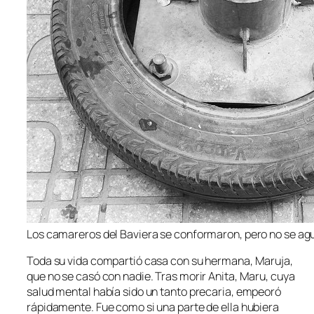
Los camareros del Baviera se conformaron, pero no se ag
Toda su vida compartió casa con su hermana, Maruja,
que no se casó con nadie. Tras morir Anita, Maru, cuya
salud mental había sido un tanto precaria, empeoró
rápidamente. Fue como si una parte de ella hubiera