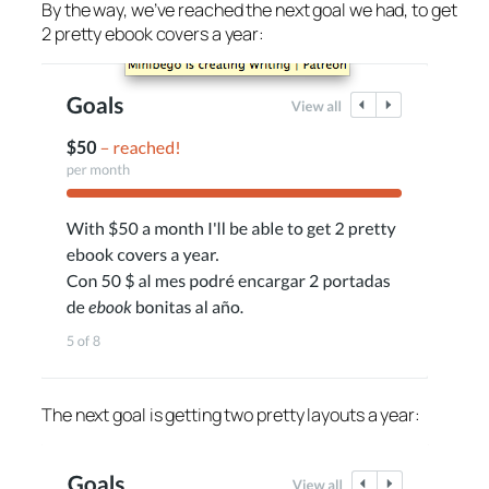
By the way, we’ve reached the next goal we had, to get
2 pretty ebook covers a year:
The next goal is getting two pretty layouts a year: