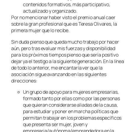
contenidos formativos, más participativo,
actualizado y organizado.
Por no mencionar haber visto el premio anual caer
sobre la gran profesional que es Teresa Olivares, la
primera mujer que lo recibe.
Sin duda pienso que queda mucho trabajo por hacer
aún, pero tras evaluar mis fuerzas y disponibilidad
para los próximos tiempos pienso que sería positivo
dejar ya el testigo a la siguiente generación. En la línea
de todo lo anterior, me encantaría ver que la
asociación sigue avanzando en las siguientes
direcciones:
Un grupo de apoyo para mujeres empresarias,
formado tanto por ellas como por las personas
que quieran considerarse aliadas de la causa,
para estudiar y poner en marcha políticas que
permitan trabajar en los problemas específicos
que presenta ser mujer, joven y
empresaria/autónoma/
emprendedora en la