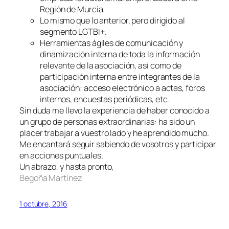
Región de Murcia.
Lo mismo que lo anterior, pero dirigido al
segmento LGTBI+.
Herramientas ágiles de comunicación y
dinamización interna de toda la información
relevante de la asociación, así como de
participación interna entre integrantes de la
asociación: acceso electrónico a actas, foros
internos, encuestas periódicas, etc.
Sin duda me llevo la experiencia de haber conocido a
un grupo de personas extraordinarias: ha sido un
placer trabajar a vuestro lado y he aprendido mucho.
Me encantará seguir sabiendo de vosotros y participar
en acciones puntuales.
Un abrazo, y hasta pronto,
Begoña Martínez
1 octubre, 2016