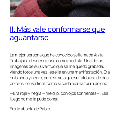
II. Más vale conformarse que
aguantarse
La mejor persona que he conocido se llamaba Anita.
Trabajaba desde su casa como modista. Una de las
imágenes de su juventud que se me quedó grabada,
viendo fotos una vez, es ella en una manifestación. Era
en blanco y negro, pero se veía que su falda era de dos
colores, en vertical, como si cada pierna fuera de uno.
—Era roja y negra —me dijo, con ojos sonrientes—. Esa
luego no me la pude poner.
Era la abuela de Pablo.