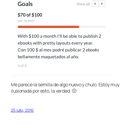
Me parece la semilla de algo nuevo y chulo. Estoy muy
ilusionada por esto, la verdad. 🙂
25 julio, 2016