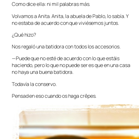
Como dice ella: ni mil palabras más.
Volvamos a Anita. Anita, la abuela de Pablo, lo sabía. Y
no estaba de acuerdo con que viviésemos juntos.
¿Qué hizo?
Nos regaló una batidora con todos los accesorios.
—Puede que no esté de acuerdo con lo que estáis
haciendo, pero lo que no puede ser es que en una casa
no haya una buena batidora.
Todavía la conservo.
Pensad en eso cuando os haga crêpes.