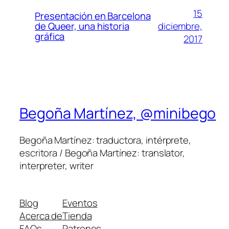
15
Presentación en Barcelona
diciembre,
de Queer, una historia
gráfica
2017
Begoña Martínez, @minibego
Begoña Martínez: traductora, intérprete,
escritora / Begoña Martínez: translator,
interpreter, writer
Blog
Eventos
Acerca de
Tienda
FAQs
Patrones