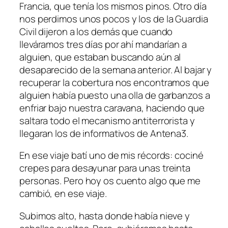
Francia, que tenía los mismos pinos. Otro día
nos perdimos unos pocos y los de la Guardia
Civil dijeron a los demás que cuando
lleváramos tres días por ahí mandarían a
alguien, que estaban buscando aún al
desaparecido de la semana anterior. Al bajar y
recuperar la cobertura nos encontramos que
alguien había puesto una olla de garbanzos a
enfriar bajo nuestra caravana, haciendo que
saltara todo el mecanismo antiterrorista y
llegaran los de informativos de Antena3.
En ese viaje batí uno de mis récords: cociné
crepes para desayunar para unas treinta
personas. Pero hoy os cuento algo que me
cambió, en ese viaje.
Subimos alto, hasta donde había nieve y