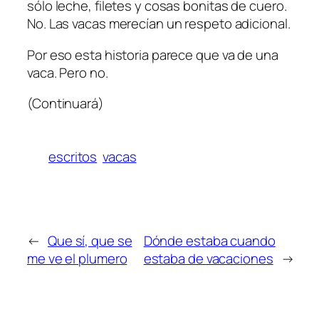
sólo leche, filetes y cosas bonitas de cuero.
No. Las vacas merecían un respeto adicional.
Por eso esta historia parece que va de una
vaca. Pero no.
(Continuará)
escritos
vacas
←
Que sí, que se
Dónde estaba cuando
me ve el plumero
estaba de vacaciones
→