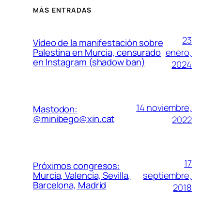
MÁS ENTRADAS
23
Vídeo de la manifestación sobre
enero,
Palestina en Murcia, censurado
en Instagram (shadow ban)
2024
14 noviembre,
Mastodon:
@minibego@xin.cat
2022
17
Próximos congresos:
septiembre,
Murcia, Valencia, Sevilla,
Barcelona, Madrid
2018