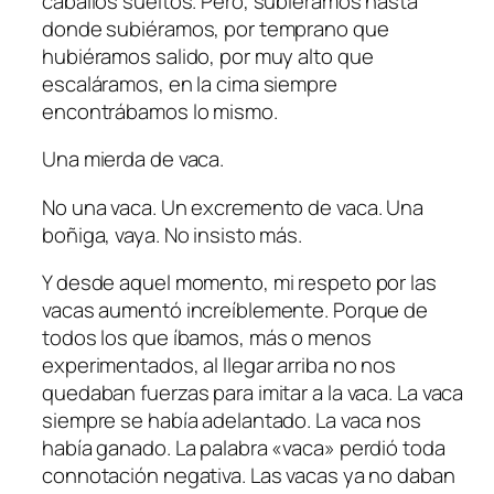
caballos sueltos. Pero, subiéramos hasta
donde subiéramos, por temprano que
hubiéramos salido, por muy alto que
escaláramos, en la cima siempre
encontrábamos lo mismo.
Una mierda de vaca.
No una vaca. Un excremento de vaca. Una
boñiga, vaya. No insisto más.
Y desde aquel momento, mi respeto por las
vacas aumentó increíblemente. Porque de
todos los que íbamos, más o menos
experimentados, al llegar arriba no nos
quedaban fuerzas para imitar a la vaca. La vaca
siempre se había adelantado. La vaca nos
había ganado. La palabra «vaca» perdió toda
connotación negativa. Las vacas ya no daban