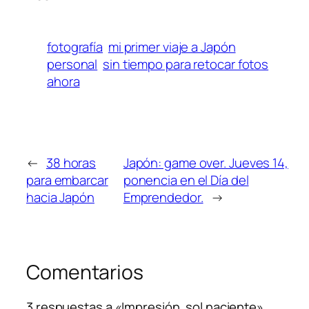
fotografía
mi primer viaje a Japón
personal
sin tiempo para retocar fotos
ahora
←
38 horas
Japón: game over. Jueves 14,
para embarcar
ponencia en el Día del
hacia Japón
Emprendedor.
→
Comentarios
3 respuestas a «Impresión, sol naciente»