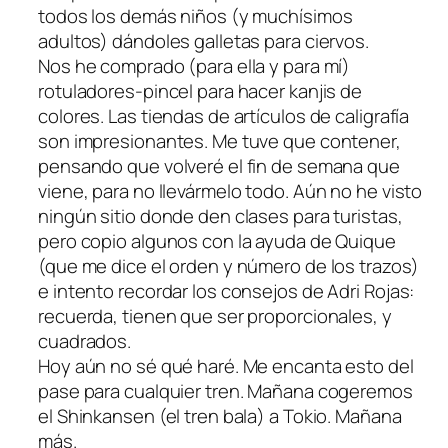
todos los demás niños (y muchísimos
adultos) dándoles galletas para ciervos.
Nos he comprado (para ella y para mí)
rotuladores-pincel para hacer kanjis de
colores. Las tiendas de artículos de caligrafía
son impresionantes. Me tuve que contener,
pensando que volveré el fin de semana que
viene, para no llevármelo todo. Aún no he visto
ningún sitio donde den clases para turistas,
pero copio algunos con la ayuda de Quique
(que me dice el orden y número de los trazos)
e intento recordar los consejos de Adri Rojas:
recuerda, tienen que ser proporcionales, y
cuadrados
.
Hoy aún no sé qué haré. Me encanta esto del
pase para cualquier tren. Mañana cogeremos
el Shinkansen (el tren bala) a Tokio. Mañana
más.