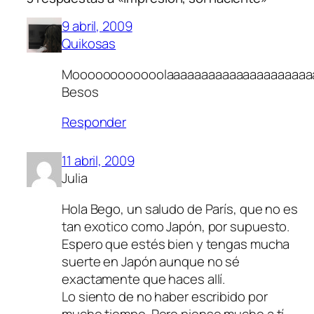
9 abril, 2009
Quikosas
Moooooooooooolaaaaaaaaaaaaaaaaaaaaa
Besos
Responder
11 abril, 2009
Julia
Hola Bego, un saludo de París, que no es
tan exotico como Japón, por supuesto.
Espero que estés bien y tengas mucha
suerte en Japón aunque no sé
exactamente que haces allí.
Lo siento de no haber escribido por
mucho tiempo. Pero pienso mucho a tí,