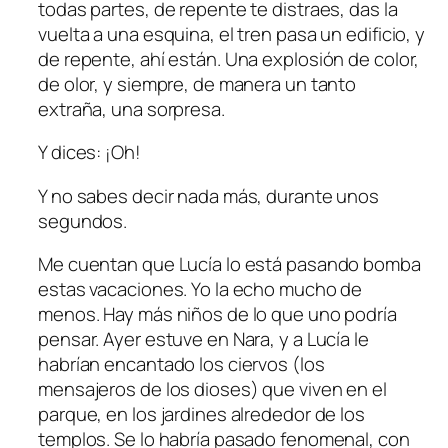
todas partes, de repente te distraes, das la
vuelta a una esquina, el tren pasa un edificio, y
de repente, ahí están. Una explosión de color,
de olor, y siempre, de manera un tanto
extraña, una sorpresa.
Y dices: ¡Oh!
Y no sabes decir nada más, durante unos
segundos.
Me cuentan que Lucía lo está pasando bomba
estas vacaciones. Yo la echo mucho de
menos. Hay más niños de lo que uno podría
pensar. Ayer estuve en Nara, y a Lucía le
habrían encantado los ciervos (
los
mensajeros de los dioses
) que viven en el
parque, en los jardines alrededor de los
templos. Se lo habría pasado fenomenal, con