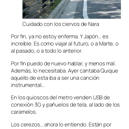
Cuidado con los ciervos de Nara
Por fin, ya no estoy enferma. Y Japón… es
increíble. Es como viajar al futuro, o a Marte, o
al pasado, o a todo lo anterior.
Por fin puedo de nuevo hablar, y menos mal.
Además, lo necesitaba. Ayer cantaba Quique
aquello de
esta iba a ser una canción
instrumental
…
En los quioscos del metro venden USB de
conexión 3G y pañuelos de tela, al lado de los
caramelos.
Los cerezos… ahora lo entiendo. Están por