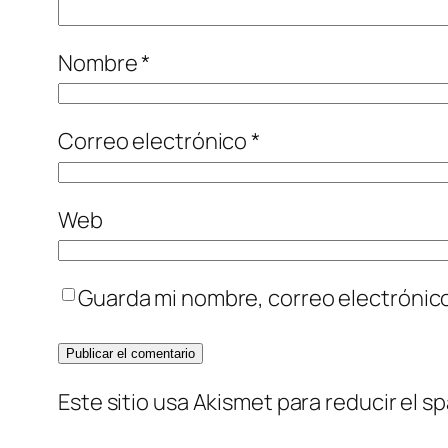
Nombre
*
Correo electrónico
*
Web
Guarda mi nombre, correo electrónic
Este sitio usa Akismet para reducir el s