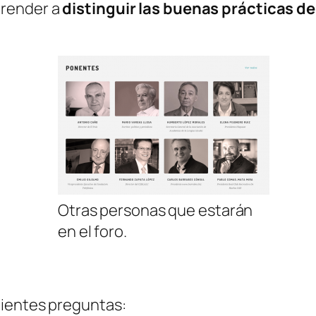
prender a
distinguir las buenas prácticas de 
Otras personas que estarán
en el foro.
uientes preguntas: