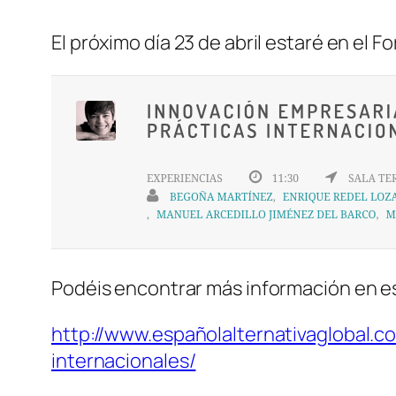
El próximo día 23 de abril estaré en el F
Podéis encontrar más información en e
http://www.españolalternativaglobal.c
internacionales/