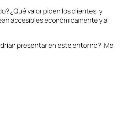
o? ¿Qué valor piden los clientes, y
sean accesibles económicamente y al
odrían presentar en este entorno? ¡Me