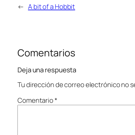
←
A bit of a Hobbit
Comentarios
Deja una respuesta
Tu dirección de correo electrónico no s
Comentario
*