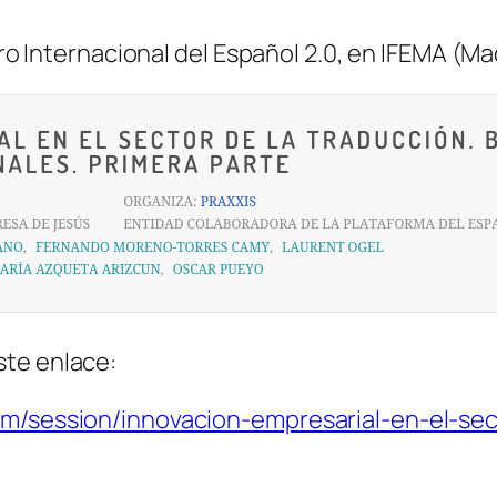
oro Internacional del Español 2.0, en IFEMA (Ma
ste enlace:
om/session/innovacion-empresarial-en-el-se