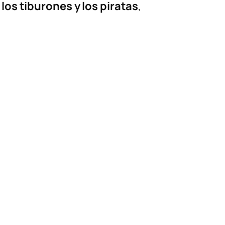
los tiburones y los piratas
,