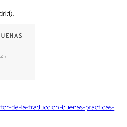
drid).
ctor-de-la-traduccion-buenas-practicas-