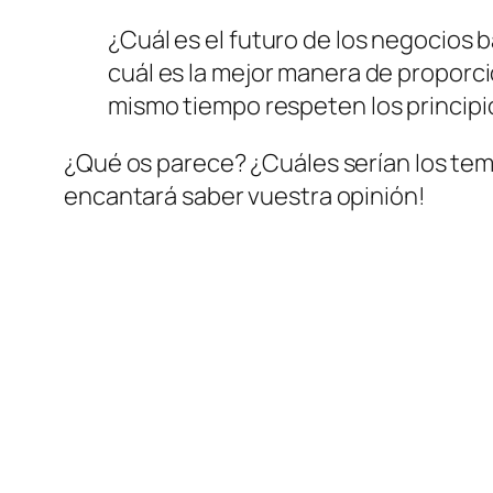
¿Cuál es el futuro de los negocios b
cuál es la mejor manera de propor
mismo tiempo respeten los principi
¿Qué os parece? ¿Cuáles serían los tem
encantará saber vuestra opinión!