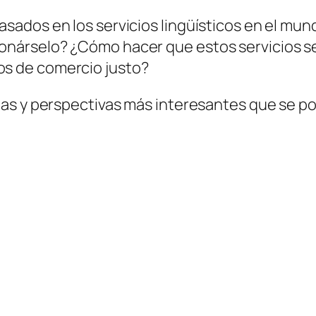
asados en los servicios lingüísticos en el mund
cionárselo? ¿Cómo hacer que estos servicios 
os de comercio justo?
as y perspectivas más interesantes que se p