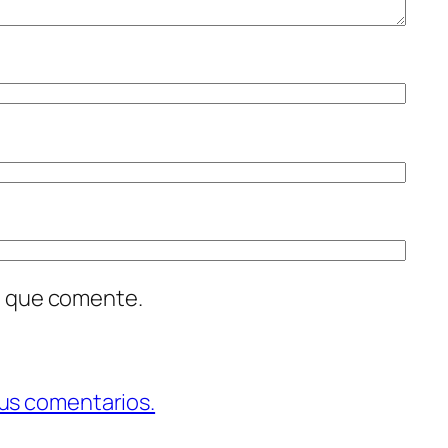
z que comente.
us comentarios.