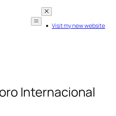
Visit my new website
Foro Internacional