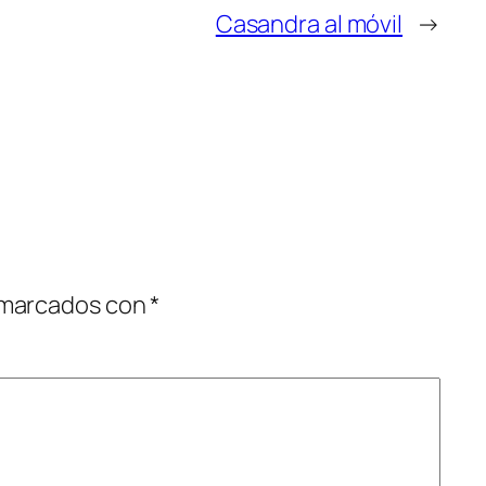
Casandra al móvil
→
 marcados con
*