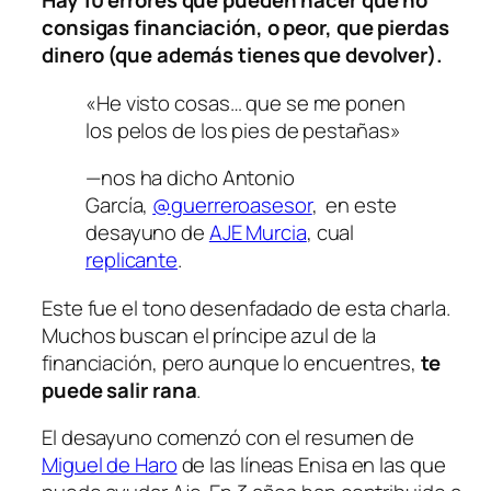
Hay 10 errores que pueden hacer que no
consigas financiación, o peor, que pierdas
dinero (que además tienes que devolver).
«He visto cosas… que se me ponen
los pelos de los pies de pestañas»
—nos ha dicho Antonio
García,
@guerreroasesor
, en este
desayuno de
AJE Murcia
, cual
replicante
.
Este fue el tono desenfadado de esta charla.
Muchos buscan el príncipe azul de la
financiación, pero aunque lo encuentres,
te
puede salir rana
.
El desayuno comenzó con el resumen de
Miguel de Haro
de las líneas Enisa en las que