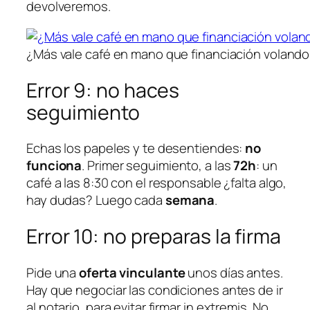
devolveremos.
¿Más vale café en mano que financiación voland
Error 9: no haces
seguimiento
Echas los papeles y te desentiendes:
no
funciona
. Primer seguimiento, a las
72h
: un
café a las 8:30 con el responsable ¿falta algo,
hay dudas? Luego cada
semana
.
Error 10: no preparas la firma
Pide una
oferta vinculante
unos días antes.
Hay que negociar las condiciones
antes
de ir
al notario, para evitar firmar
in extremis
. No