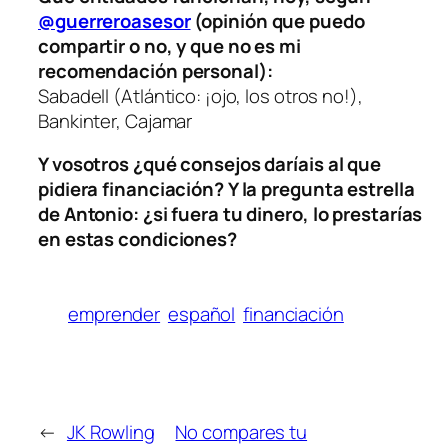
@guerreroasesor
(opinión que puedo
compartir o no, y que no es mi
recomendación personal):
Sabadell (Atlántico: ¡ojo, los otros no!),
Bankinter, Cajamar
Y vosotros ¿qué consejos daríais al que
pidiera financiación? Y la pregunta estrella
de Antonio: ¿si fuera tu dinero, lo prestarías
en estas condiciones?
emprender
español
financiación
←
JK Rowling
No compares tu