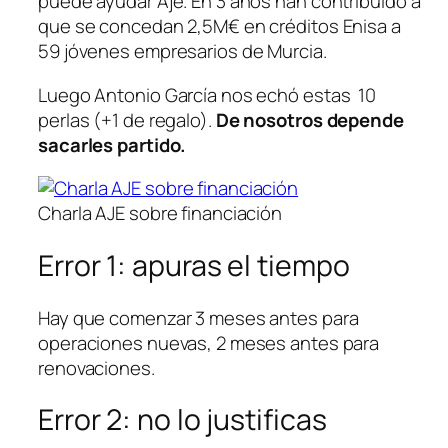
puede ayudar Aje. En 3 años han contribuido a
que se concedan 2,5M€ en créditos Enisa a
59 jóvenes empresarios de Murcia.
Luego Antonio García nos echó estas 10
perlas (+1 de regalo).
De nosotros depende
sacarles partido.
Charla AJE sobre financiación
Error 1: apuras el tiempo
Hay que comenzar 3 meses antes para
operaciones nuevas, 2 meses antes para
renovaciones.
Error 2: no lo justificas