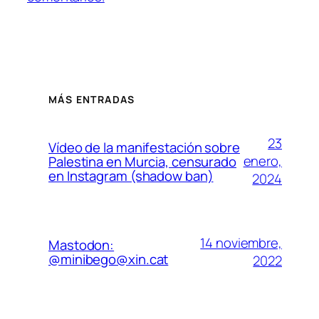
MÁS ENTRADAS
23
Vídeo de la manifestación sobre
enero,
Palestina en Murcia, censurado
en Instagram (shadow ban)
2024
14 noviembre,
Mastodon:
@minibego@xin.cat
2022