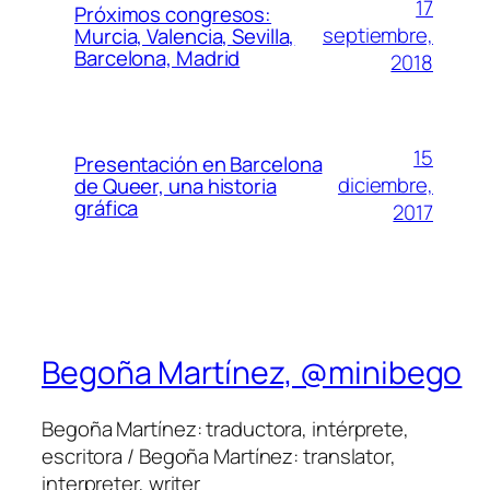
17
Próximos congresos:
septiembre,
Murcia, Valencia, Sevilla,
Barcelona, Madrid
2018
15
Presentación en Barcelona
diciembre,
de Queer, una historia
gráfica
2017
Begoña Martínez, @minibego
Begoña Martínez: traductora, intérprete,
escritora / Begoña Martínez: translator,
interpreter, writer