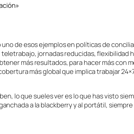
iación»
uno de esos ejemplos en políticas de conciliaci
eletrabajo, jornadas reducidas, flexibilidad 
btener más resultados, para hacer más con me
 cobertura más global que implica trabajar 24×
suben, lo que sueles ver es lo que has visto si
anchada a la blackberry y al portátil, siempr