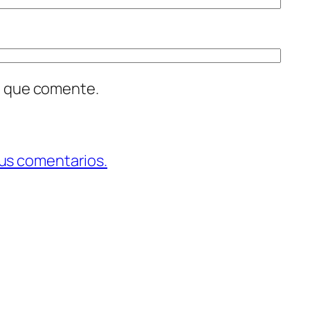
z que comente.
us comentarios.