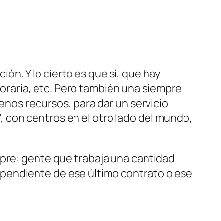
ón. Y lo cierto es que sí, que hay
horaria, etc. Pero también una siempre
nos recursos, para dar un servicio
7, con centros en el otro lado del mundo,
empre: gente que trabaja una cantidad
e pendiente de ese último contrato o ese