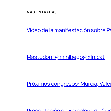
MÁS ENTRADAS
Vídeo de la manifestación sobre 
Mastodon: @minibego@xin.cat
Próximos congresos: Murcia, Valenc
Presentación en Barcelona de Quee