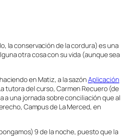
odo, la conservación de la cordura) es una
lguna otra cosa con su vida (aunque sea
haciendo en Matiz, a la sazón
Aplicación
 La tutora del curso, Carmen Recuero (de
a a una jornada sobre conciliación que al
 Derecho, Campus de La Merced, en
supongamos) 9 de la noche, puesto que la