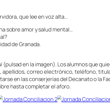
rvidora, que lee en voz alta…
 una sobre amor y salud mental…
al?
rsidad de Granada.
(pulsad en la imagen). Los alumnos que quier
apellidos, correo electrónico, teléfono, titul
arse en las conserjerías del Decanato o la Fac
ibre hasta completar el aforo.