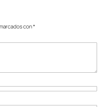
 marcados con
*