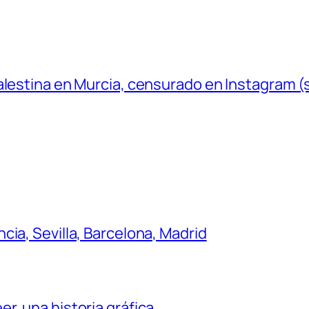
Palestina en Murcia, censurado en Instagram 
ia, Sevilla, Barcelona, Madrid
r, una historia gráfica