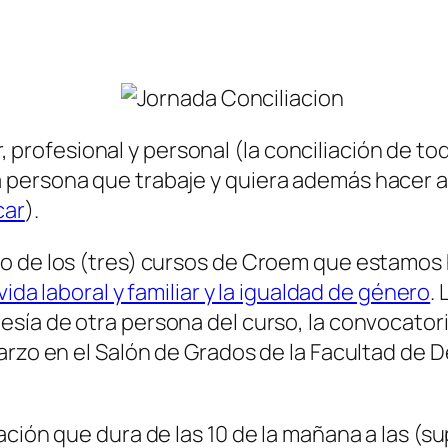
iar, profesional y personal (la conciliación de t
 persona que trabaje y quiera además hacer a
car
).
o de los (tres) cursos de Croem que estamos 
vida laboral y familiar y la igualdad de género
.
esía de otra persona del curso, la convocatori
marzo en el Salón de Grados de la Facultad de
ación que dura de las 10 de la mañana a las (