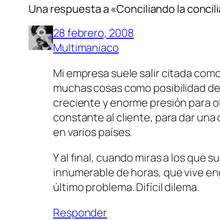
Una respuesta a «Conciliando la concil
28 febrero, 2008
Multimaniaco
Mi empresa suele salir citada como 
muchas cosas como posibilidad de t
creciente y enorme presión para o
constante al cliente, para dar una
en varios países.
Y al final, cuando miras a los que 
innumerable de horas, que vive eng
último problema. Difícil dilema.
Responder