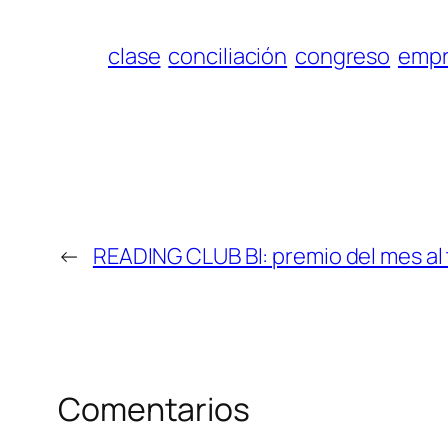
clase
conciliación
congreso
empr
←
READING CLUB BI: premio del mes al 
Comentarios