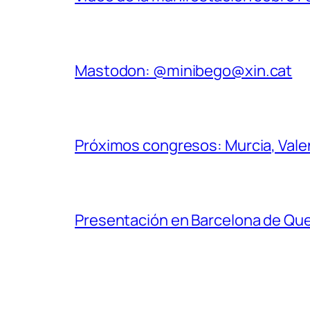
Mastodon: @minibego@xin.cat
Próximos congresos: Murcia, Valenc
Presentación en Barcelona de Quee