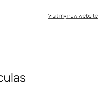
Visit my new website
culas