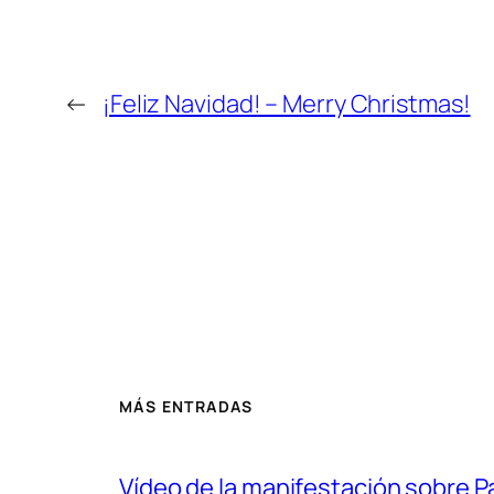
←
¡Feliz Navidad! – Merry Christmas!
MÁS ENTRADAS
Vídeo de la manifestación sobre 