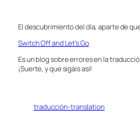
El descubrimiento del día, aparte de qu
Switch Off and Let’s Go
Es un blog sobre errores en la traducció
¡Suerte, y que sigáis así!
traducción-translation