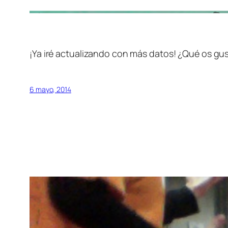
¡Ya iré actualizando con más datos! ¿Qué os gus
6 mayo, 2014