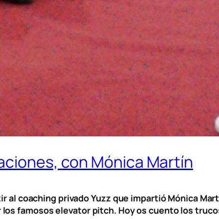
aciones, con Mónica Martín
tir al coaching privado Yuzz que impartió Mónica Mar
r los famosos
elevator pitch
. Hoy os cuento los truc