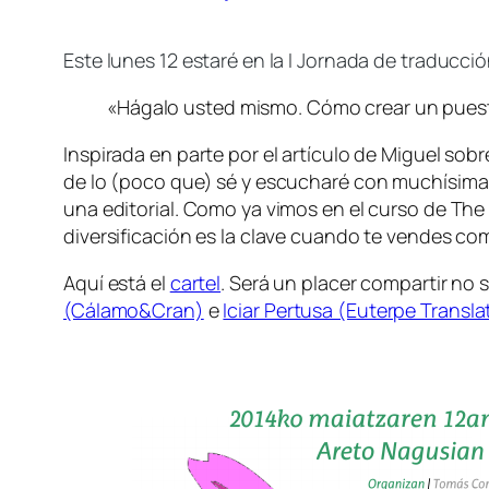
Este lunes 12 estaré en la I Jornada de traducció
«Hágalo usted mismo. Cómo crear un puesto
Inspirada en parte por el artículo de Miguel sob
de lo (poco que) sé y escucharé con muchísima a
una editorial. Como ya vimos en el curso de The 
diversificación es la clave cuando te vendes c
Aquí está el
cartel
. Será un placer compartir no
(Cálamo&Cran)
e
Iciar Pertusa (Euterpe Transla