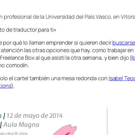
n profesional de la Universidad del País Vasco, en Vitori
 de traductor para ti»
re
por qué lo llaman emprender si quieren decir
buscarse 
tención las otras opciones que hay, como trabajar en p
Freelance Box al que asistí la otra semana, y bien dijo
R
omo comodín.
 solo el cartel también una mesa redonda con
Isabel Te
tions)
.