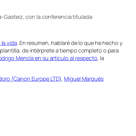
a-Gasteiz, con la conferencia titulada:
la vida
.
En resumen, hablaré de lo que he hecho y
lantilla, de intérprete a tiempo completo o para
odrigo Mencía en su artículo al respecto
, la
odoro (Canon Europe LTD)
,
Miguel Marqués