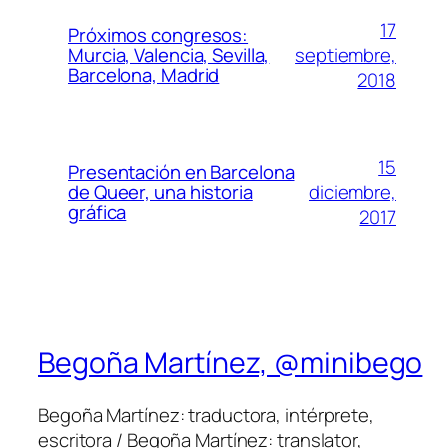
17
Próximos congresos:
septiembre,
Murcia, Valencia, Sevilla,
Barcelona, Madrid
2018
15
Presentación en Barcelona
diciembre,
de Queer, una historia
gráfica
2017
Begoña Martínez, @minibego
Begoña Martínez: traductora, intérprete,
escritora / Begoña Martínez: translator,