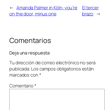
←
Amanda Palmer in Köln: you’re
El tercer
on the door, minus one
brazo
→
Comentarios
Deja una respuesta
Tu dirección de correo electrónico no será
publicada.
Los campos obligatorios están
marcados con
*
Comentario
*