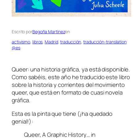
Escrito por
Begoña Martínez
en
activismo
, 
libros
, 
Madrid
, 
traducción
, 
traducción-translation
@es
Queer: una historia gráfica
, ya está disponible.
Como sabéis, este año he traducido este libro
sobre la historia y corrientes del movimiento
queer, que está en formato de
cuasi
novela
gráfica.
Esta es la pinta que tiene (¡ha quedado
genial!):
Queer, A Graphic History… in