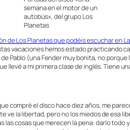
semana en el motor de un
autobús», del grupo Los
Planetas
ción de Los Planetas que podéis escuchar en 
tas vacaciones hemos estado practicando ca
 de Pablo (una Fender muy bonita, no porque l
ue llevé a mi primera clase de inglés. Tiene u
 que compré el disco hace diez años, me pare
ve la libertad, pero no los miedos de esa libe
s las cosas que merecen la pena: darlo todo y