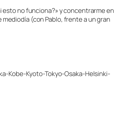
si esto no funciona?» y concentrarme en
 mediodía (con Pablo, frente a un gran
Osaka-Kobe-Kyoto-Tokyo-Osaka-Helsinki-