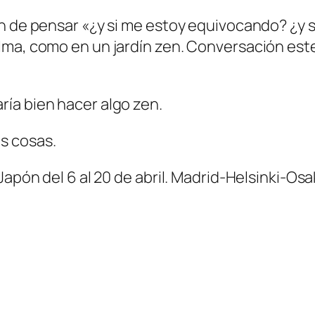
ón de pensar «¿y si me estoy equivocando? ¿y 
lma, como en un jardín zen. Conversación este
ía bien hacer algo zen.
s cosas.
 Japón del 6 al 20 de abril. Madrid-Helsinki-