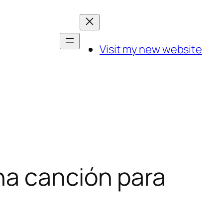
Visit my new website
na canción para