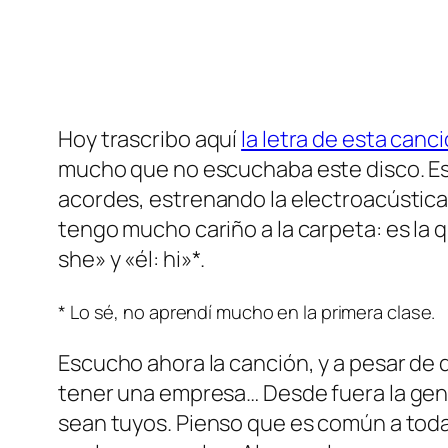
Hoy trascribo aquí
la letra de esta can
mucho que no escuchaba este disco. Es
acordes, estrenando la electroacústica
tengo mucho cariño a la carpeta: es la q
she» y «él:
hi
»*.
* Lo sé, no aprendí mucho en la primera clase.
Escucho ahora la canción, y a pesar de
tener una empresa… Desde fuera la gente 
sean tuyos. Pienso que es común a toda