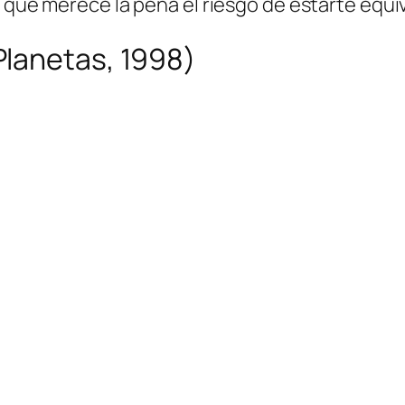
es que merece la pena el riesgo de estarte equ
lanetas, 1998)