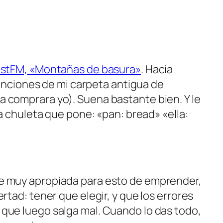
LastFM, «Montañas de basura»
. Hacía
nciones de mi carpeta antigua de
a comprara yo). Suena bastante bien. Y le
na chuleta que pone: «pan: bread» «ella:
ce muy apropiada para esto de emprender,
rtad: tener que elegir, y que los errores
 que luego salga mal. Cuando lo das todo,