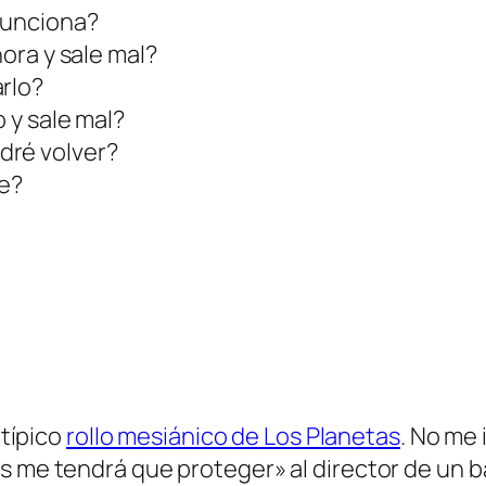
 funciona?
hora y sale mal?
arlo?
o y sale mal?
dré volver?
ue?
 típico
rollo mesiánico de Los Planetas
. No me
s me tendrá que proteger» al director de un 