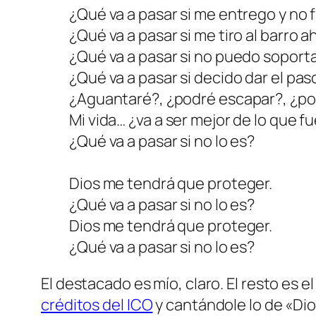
¿Qué va a pasar si me entrego y no
¿Qué va a pasar si me tiro al barro a
¿Qué va a pasar si no puedo soport
¿Qué va a pasar si decido dar el pas
¿Aguantaré?, ¿podré escapar?, ¿po
Mi vida… ¿va a ser mejor de lo que f
¿Qué va a pasar si no lo es?
Dios me tendrá que proteger.
¿Qué va a pasar si no lo es?
Dios me tendrá que proteger.
¿Qué va a pasar si no lo es?
El destacado es mío, claro. El resto es el
créditos del ICO
y cantándole lo de «Dio