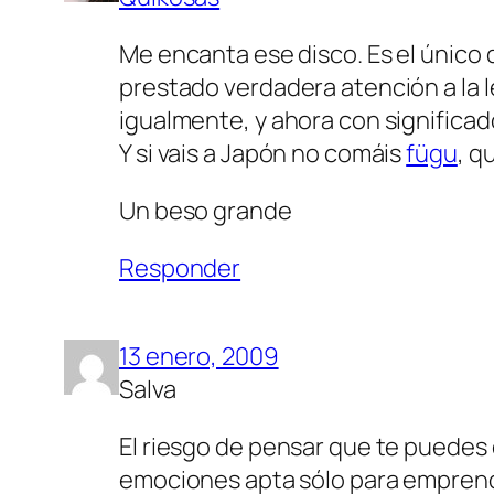
Me encanta ese disco. Es el único 
prestado verdadera atención a la l
igualmente, y ahora con significad
Y si vais a Japón no comáis
fügu
, q
Un beso grande
Responder
13 enero, 2009
Salva
El riesgo de pensar que te puedes 
emociones apta sólo para empren