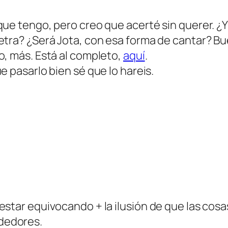
que tengo, pero creo que acerté sin querer. ¿
etra? ¿Será Jota, con esa forma de cantar? Bu
o, más. Está al completo,
aquí
.
ue pasarlo bien sé que lo hareis.
estar equivocando + la ilusión de que las cos
dedores.