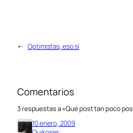
←
Optimistas, eso sí
Comentarios
3 respuestas a «Qué post tan poco po
10 enero, 2009
Quikosas