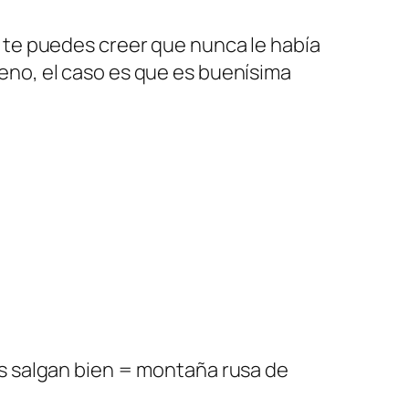
Y te puedes creer que nunca le había
eno, el caso es que es buenísima
as salgan bien = montaña rusa de