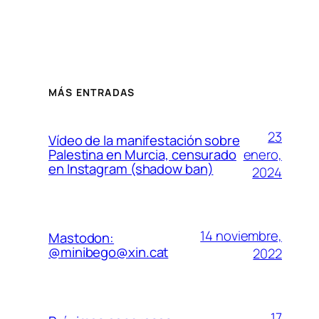
MÁS ENTRADAS
23
Vídeo de la manifestación sobre
enero,
Palestina en Murcia, censurado
en Instagram (shadow ban)
2024
14 noviembre,
Mastodon:
@minibego@xin.cat
2022
17