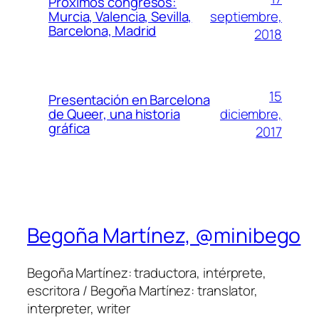
Próximos congresos:
septiembre,
Murcia, Valencia, Sevilla,
Barcelona, Madrid
2018
15
Presentación en Barcelona
diciembre,
de Queer, una historia
gráfica
2017
Begoña Martínez, @minibego
Begoña Martínez: traductora, intérprete,
escritora / Begoña Martínez: translator,
interpreter, writer