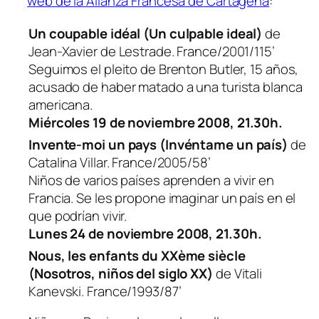
web de la Alianza Francesa de Cartagena
:
Un coupable idéal (Un culpable ideal)
de
Jean-Xavier de Lestrade. France/2001/115’
Seguimos el pleito de Brenton Butler, 15 años,
acusado de haber matado a una turista blanca
americana.
Miércoles 19 de noviembre 2008, 21.30h.
Invente-moi un pays (Invéntame un país)
de
Catalina Villar. France/2005/58’
Niños de varios países aprenden a vivir en
Francia. Se les propone imaginar un país en el
que podrían vivir.
Lunes 24 de noviembre 2008, 21.30h.
Nous, les enfants du XXème siècle
(Nosotros, niños del siglo XX)
de Vitali
Kanevski. France/1993/87’