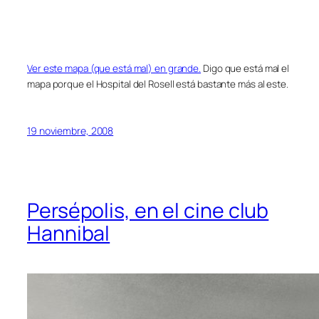
Ver este mapa (que está mal) en grande.
Digo que está mal el
mapa porque el Hospital del Rosell está bastante más al este.
19 noviembre, 2008
Persépolis, en el cine club
Hannibal