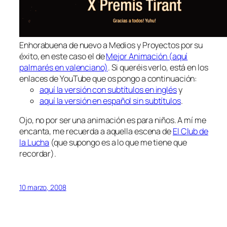
Enhorabuena de nuevo a Medios y Proyectos por su
éxito, en este caso el de
Mejor Animación (aquí
palmarés en valenciano)
. Si queréis verlo, está en los
enlaces de YouTube que os pongo a continuación:
aquí la versión con subtítulos en inglés
y
aquí la versión en español sin subtítulos
.
Ojo, no por ser una animación es para niños. A mí me
encanta, me recuerda a aquella escena de
El Club de
la Lucha
(que supongo es a lo que me tiene que
recordar).
10 marzo, 2008