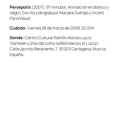
Persépolis
(2007), 97 minutos. Animación en blanco y
negro. Escrita y dirigida por Marjane Satrapi y Vicent
Paronnaud.
Cuándo:
Viernes 28 de marzo de 2008, 22:00h.
Dónde:
Centro Cultural Ramón Alonso Luzzy
(también conocido como
la Biblioteca
o
el Luzzy
).
Calle Jacinto Benavente, 7, 30203 Cartagena, Murcia,
España.