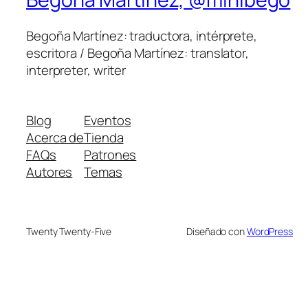
Begoña Martínez: traductora, intérprete,
escritora / Begoña Martínez: translator,
interpreter, writer
Blog
Eventos
Acerca de
Tienda
FAQs
Patrones
Autores
Temas
Twenty Twenty-Five
Diseñado con
WordPress