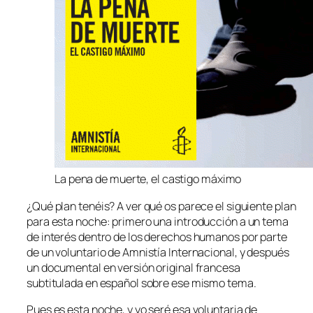
La pena de muerte, el castigo máximo
¿Qué plan tenéis? A ver qué os parece el siguiente plan
para esta noche: primero una introducción a un tema
de interés dentro de los derechos humanos por parte
de un voluntario de Amnistía Internacional, y después
un documental en versión original francesa
subtitulada en español sobre ese mismo tema.
Pues es esta noche, y yo seré esa voluntaria de