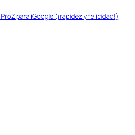
ProZ para iGoogle (¡rapidez y felicidad!)
…