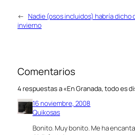
←
Nadie (osos incluidos) habría dicho
invierno
Comentarios
4 respuestas a «En Granada, todo es di
16 noviembre, 2008
Quikosas
Bonito. Muy bonito. Me ha encanta