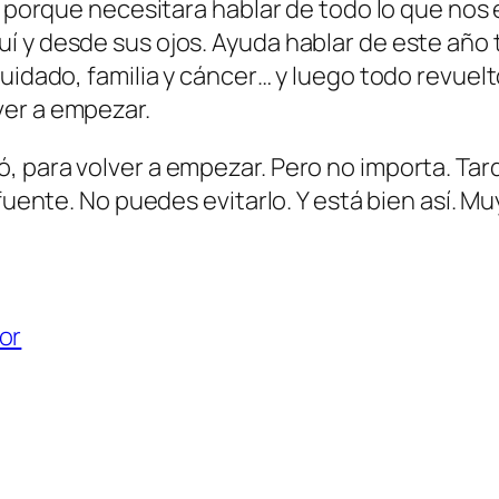
no porque necesitara hablar de todo lo que nos
í y desde sus ojos. Ayuda hablar de este año 
uidado, familia y cáncer… y luego todo revuelto
ver a empezar.
, para volver a empezar. Pero no importa. Ta
fuente. No puedes evitarlo. Y está bien así. Mu
or