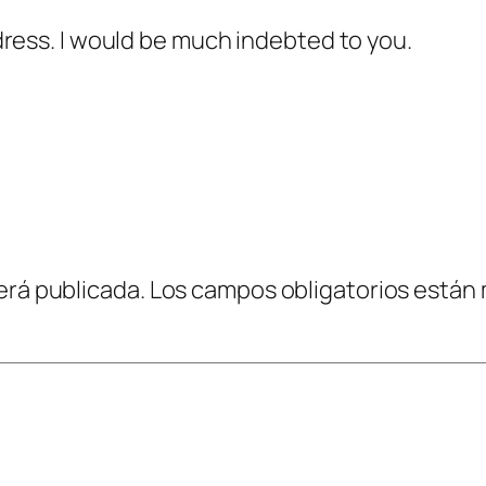
ress. I would be much indebted to you.
erá publicada.
Los campos obligatorios están