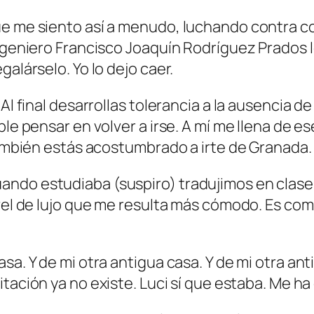
ue me siento así a menudo, luchando contra c
 Ingeniero Francisco Joaquín Rodríguez Prados
alárselo. Yo lo dejo caer.
Al final desarrollas tolerancia a la ausencia d
ble pensar en volver a irse. A mí me llena de 
ambién estás acostumbrado a irte de Granada. Al
do estudiaba (suspiro) tradujimos en clase la
ivel de lujo que me resulta más cómodo. Es com
a. Y de mi otra antigua casa. Y de mi otra anti
itación ya no existe. Luci sí que estaba. Me h