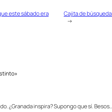
 que este sábado era
Cajita de búsqueda 
→
stinto»
do. ¿Granada inspira? Supongo que sí. Besos