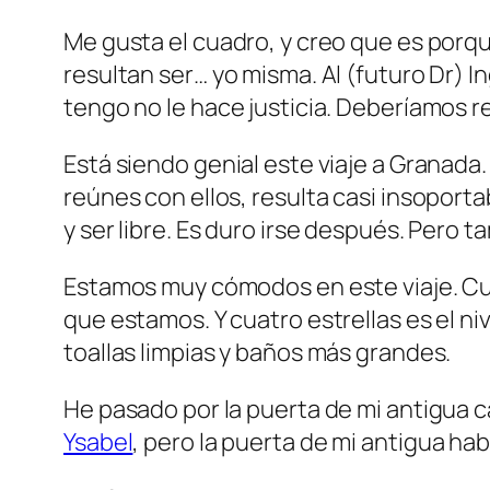
Me gusta el cuadro, y creo que es porq
resultan ser… yo misma. Al (futuro Dr)
tengo no le hace justicia. Deberíamos reg
Está siendo genial este viaje a Granada. 
reúnes con ellos, resulta casi insoporta
y ser libre. Es duro irse después. Pero t
Estamos muy cómodos en este viaje. Cuan
que estamos. Y cuatro estrellas es el n
toallas limpias y baños más grandes.
He pasado por la puerta de mi antigua cas
Ysabel
, pero la puerta de mi antigua hab