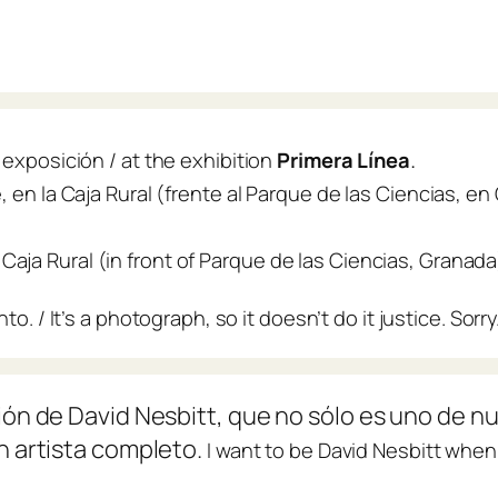
.
a exposición /
at the exhibition
Primera Línea
, en la Caja Rural (frente al Parque de las Ciencias, en
s in Caja Rural (in front of Parque de las Ciencias, Gran
nto. /
It’s a photograph, so it doesn’t do it justice. Sorry
ión de David Nesbitt, que no sólo es uno de nu
un artista completo.
I
want to be David Nesbitt when 