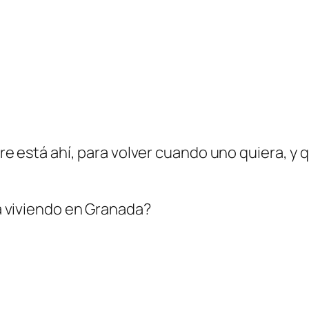
e está ahí, para volver cuando uno quiera, y 
a viviendo en Granada?