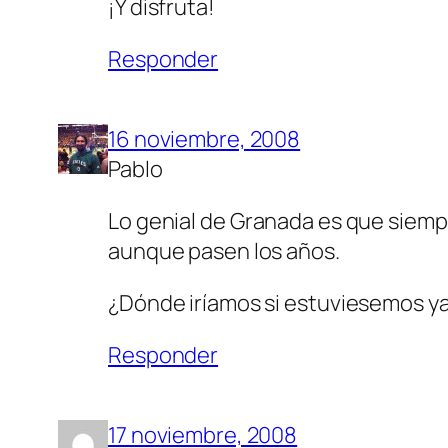
¡Y disfruta!
Responder
16 noviembre, 2008
Pablo
Lo genial de Granada es que siempr
aunque pasen los años.
¿Dónde iríamos si estuviesemos y
Responder
17 noviembre, 2008