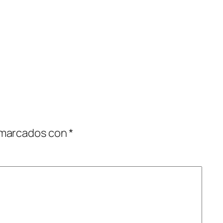
 marcados con
*