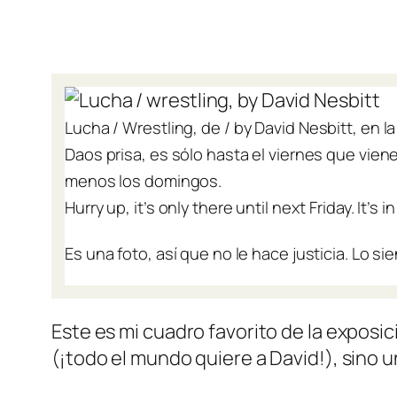
Lucha /
Wrestling
, de /
by
David Nesbitt, en l
Daos prisa, es sólo hasta el viernes que viene
menos los domingos.
Hurry up, it’s only there until next Friday. It’
Es una foto, así que no le hace justicia. Lo sie
Este es mi cuadro favorito de la exposic
(¡todo el mundo quiere a David!), sino 