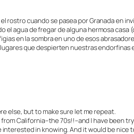
el rostro cuando se pasea por Granada en invi
 el agua de fregar de alguna hermosa casa (ol
efigias en la sombra en uno de esos abrasadore
 lugares que despierten nuestras endorfinas e
re else, but to make sure let me repeat.
’s from California–the 70s!!–and I have been tr
interested in knowing. And it would be nice to