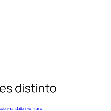
es distinto
cción-translation
, 
yo misma