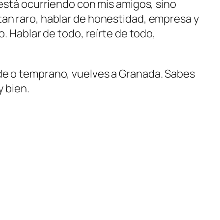
 está ocurriendo con mis amigos, sino
tan raro, hablar de honestidad, empresa y
. Hablar de todo, reírte de todo,
rde o temprano, vuelves a Granada. Sabes
y bien.