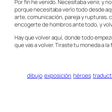
Por fin he venido. Necesitaba venir, y 
porque necesitaba verlo todo desde aqu
arte, comunicación, pareja y rupturas, c
encogerte de hombros ante todo, y vol
Hay que volver aquí, donde todo empezó
que vas a volver. Tiraste tu moneda a la 
dibujo
exposición
héroes
traduct