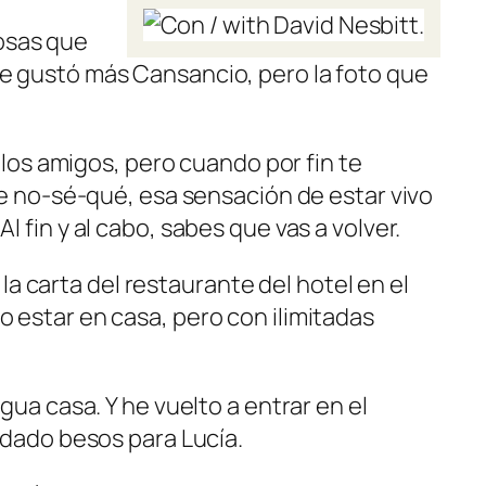
osas que
 le gustó más
Cansancio
, pero la foto que
e los amigos, pero cuando por fin te
ese no-sé-qué, esa sensación de estar vivo
 fin y al cabo, sabes que vas a volver.
 carta del restaurante del hotel en el
o estar en casa, pero con ilimitadas
gua casa. Y he vuelto a entrar en el
a dado besos para Lucía.