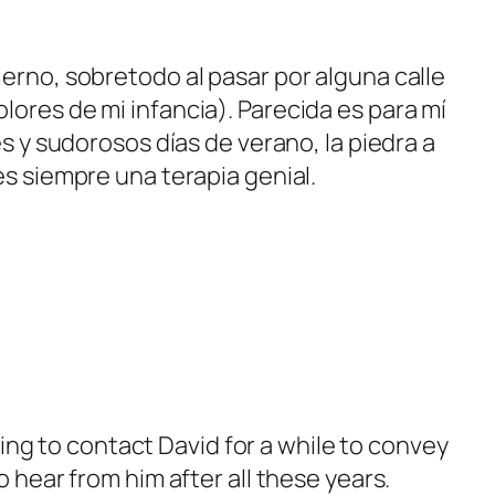
erno, sobretodo al pasar por alguna calle
ores de mi infancia). Parecida es para mí
s y sudorosos días de verano, la piedra a
s siempre una terapia genial.
ying to contact David for a while to convey
 hear from him after all these years.