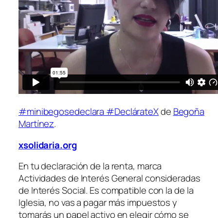
#minibegosedeclara #DeclárateX
de
Begoña
Martínez
.
xsolidaria.org
En tu declaración de la renta, marca
Actividades de Interés General consideradas
de Interés Social. Es compatible con la de la
Iglesia, no vas a pagar más impuestos y
tomarás un papel activo en elegir cómo se