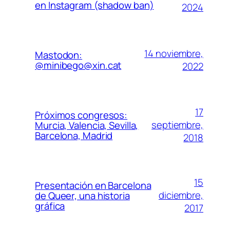
en Instagram (shadow ban)
2024
14 noviembre,
Mastodon:
@minibego@xin.cat
2022
17
Próximos congresos:
septiembre,
Murcia, Valencia, Sevilla,
Barcelona, Madrid
2018
15
Presentación en Barcelona
diciembre,
de Queer, una historia
gráfica
2017