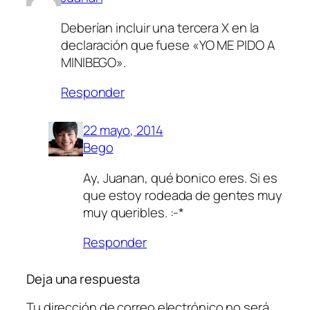
Deberían incluir una tercera X en la
declaración que fuese «YO ME PIDO A
MINIBEGO».
Responder
22 mayo, 2014
Bego
Ay, Juanan, qué bonico eres. Si es
que estoy rodeada de gentes muy
muy queribles. :-*
Responder
Deja una respuesta
Tu dirección de correo electrónico no será