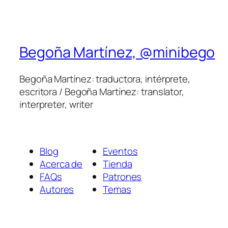
Begoña Martínez, @minibego
Begoña Martínez: traductora, intérprete,
escritora / Begoña Martínez: translator,
interpreter, writer
Blog
Eventos
Acerca de
Tienda
FAQs
Patrones
Autores
Temas