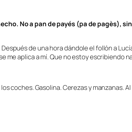
hecho. No a pan de payés (
pa de pagès
), s
. Después de una hora dándole el follón a Lucí
 se me aplica a mí. Que no estoy escribiendo na
 los coches. Gasolina. Cerezas y manzanas. Al 