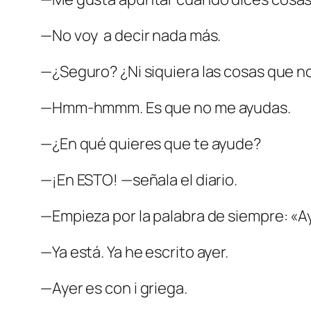
—No voy a decir nada más.
—¿Seguro? ¿Ni siquiera las cosas que n
—Hmm-hmmm. Es que no me ayudas.
—¿En qué quieres que te ayude?
—¡En ESTO! —señala el diario.
—Empieza por la palabra de siempre: «A
—Ya está. Ya he escrito ayer.
—
Ayer
es con
i
griega.