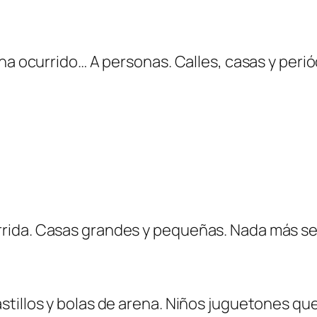
 ha ocurrido… A personas. Calles, casas y peri
rida. Casas grandes y pequeñas. Nada más se
stillos y bolas de arena. Niños juguetones qu