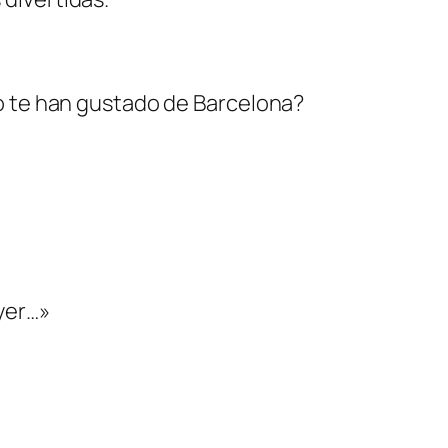
o te han gustado de Barcelona?
yer…»