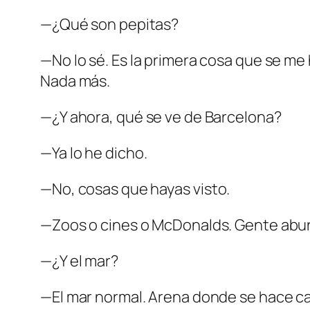
—¿Qué son pepitas?
—No lo sé. Es la primera cosa que se me
Nada más.
—¿Y ahora, qué se ve de Barcelona?
—Ya lo he dicho.
—No, cosas que hayas
visto
.
—Zoos o cines o McDonalds. Gente abur
—¿Y el mar?
—El mar normal. Arena donde se hace ca