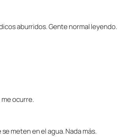
ódicos aburridos. Gente normal leyendo.
 me ocurre.
e se meten en el agua. Nada más.