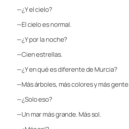
—¿Y el cielo?
—El cielo es normal.
—¿Y por la noche?
—Cien estrellas.
—¿Y en qué es diferente de Murcia?
—Más árboles, más colores y más gente
—¿Solo eso?
—Un mar más grande. Más sol.