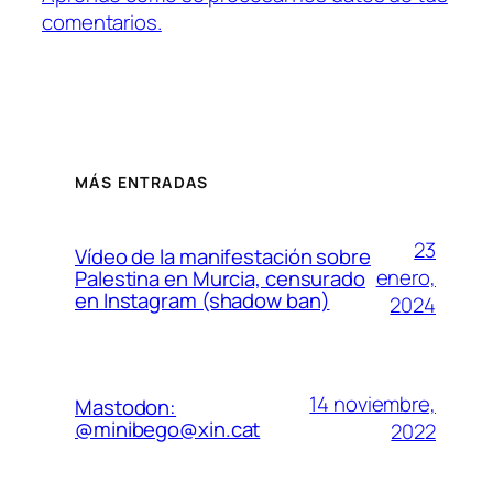
comentarios.
MÁS ENTRADAS
23
Vídeo de la manifestación sobre
enero,
Palestina en Murcia, censurado
en Instagram (shadow ban)
2024
14 noviembre,
Mastodon:
@minibego@xin.cat
2022