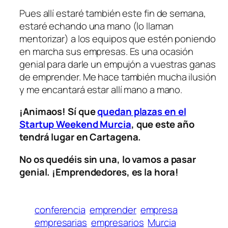
Pues allí estaré también este fin de semana,
estaré echando una mano (lo llaman
mentorizar
) a los equipos que estén poniendo
en marcha sus empresas. Es una ocasión
genial para darle un empujón a vuestras ganas
de emprender. Me hace también mucha ilusión
y me encantará estar allí mano a mano.
¡Animaos! Sí que
quedan plazas en el
Startup Weekend Murcia
, que este año
tendrá lugar en Cartagena.
No os quedéis sin una, lo vamos a pasar
genial. ¡Emprendedores, es la hora!
conferencia
emprender
empresa
empresarias
empresarios
Murcia