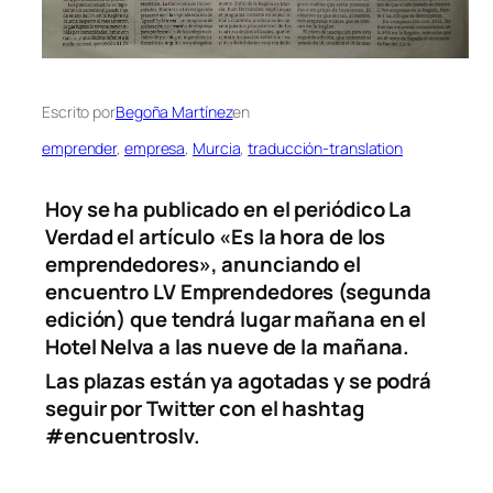
Escrito por
Begoña Martínez
en
emprender
, 
empresa
, 
Murcia
, 
traducción-translation
Hoy se ha publicado en el periódico La
Verdad el artículo «Es la hora de los
emprendedores», anunciando el
encuentro LV Emprendedores (segunda
edición) que tendrá lugar mañana en el
Hotel Nelva a las nueve de la mañana.
Las plazas están ya agotadas y se podrá
seguir por Twitter con el hashtag
#encuentroslv.