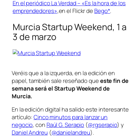
En el periódico La Verdad – «Es la hora de los
emprendedores»
,en el Flickr de
Bego*
.
Murcia Startup Weekend, 1 a
3 de marzo
Veréis que a la izquerda, en la edición en
papel, también sale reseñado que
este fin de
semana será el Startup Weekend de
Murcia.
En la edición digital ha salido este interesante
artículo:
Cinco minutos para lanzar un
negocio
, con
Raúl G. Serapio
(
@rgserapio
) y
Daniel Andreu
(
@danielandreu
).