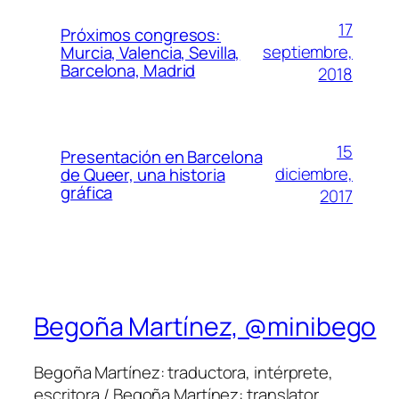
17
Próximos congresos:
septiembre,
Murcia, Valencia, Sevilla,
Barcelona, Madrid
2018
15
Presentación en Barcelona
diciembre,
de Queer, una historia
gráfica
2017
Begoña Martínez, @minibego
Begoña Martínez: traductora, intérprete,
escritora / Begoña Martínez: translator,