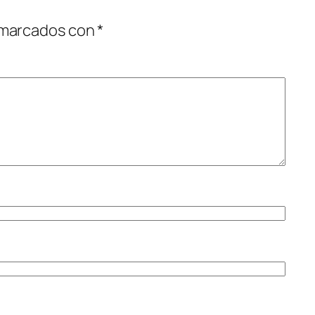
 marcados con
*