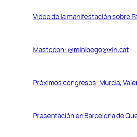
Vídeo de la manifestación sobre 
Mastodon: @minibego@xin.cat
Próximos congresos: Murcia, Valenc
Presentación en Barcelona de Quee