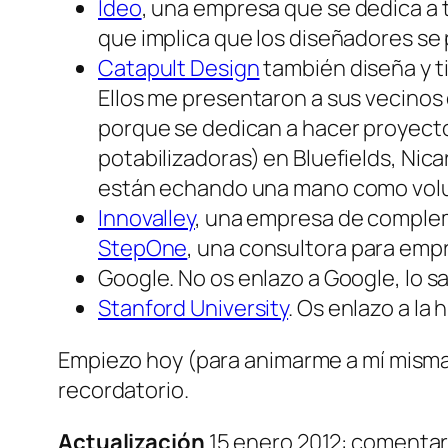
Ideo
, una empresa que se dedica a t
que implica que los diseñadores se p
Catapult Design
también diseña y t
Ellos me presentaron a sus vecino
porque se dedican a hacer proyecto
potabilizadoras) en Bluefields, Nic
están echando una mano como volun
Innovalley
, una empresa de comple
StepOne
, una consultora para empr
Google. No os enlazo a Google, lo sa
Stanford University
. Os enlazo a la
Empiezo hoy (para animarme a mí misma)
recordatorio.
Actualización
15 enero 2012: comentari