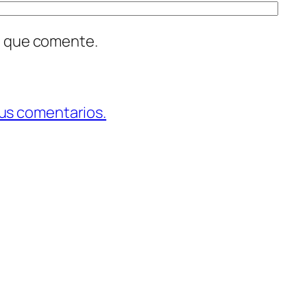
z que comente.
us comentarios.