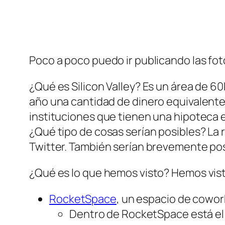
Poco a poco puedo ir publicando las fotos
¿Qué es Silicon Valley? Es un área de 
año una cantidad de dinero equivalente
instituciones que tienen una hipoteca en
¿Qué tipo de cosas serían posibles? La r
Twitter. También serían brevemente posi
¿Qué es lo que hemos visto? Hemos vis
RocketSpace
, un espacio de cowor
Dentro de RocketSpace está e