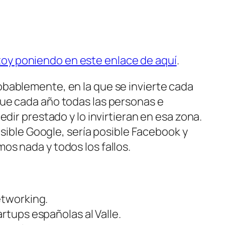
toy poniendo en este enlace de aquí
.
obablemente, en la que se invierte cada
que cada año todas las personas e
dir prestado y lo invirtieran en esa zona.
osible Google, sería posible Facebook y
os nada y todos los fallos.
etworking.
tartups españolas al Valle.