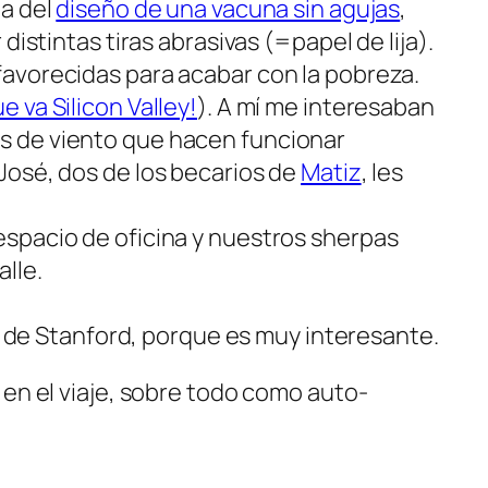
ia del
diseño de una vacuna sin agujas
,
istintas tiras abrasivas (=papel de lija).
favorecidas para acabar con la pobreza.
e va Silicon Valley!
). A mí me interesaban
s de viento que hacen funcionar
José, dos de los becarios de
Matiz
, les
espacio de oficina y nuestros sherpas
lle.
ad de Stanford, porque es muy interesante.
en el viaje, sobre todo como auto-