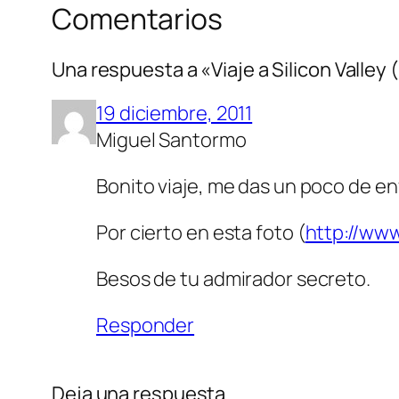
Comentarios
Una respuesta a «Viaje a Silicon Valley (
19 diciembre, 2011
Miguel Santormo
Bonito viaje, me das un poco de en
Por cierto en esta foto (
http://ww
Besos de tu admirador secreto.
Responder
Deja una respuesta