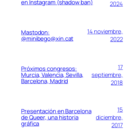
en Instagram (shadow ban)
2024
14 noviembre,
Mastodon:
@minibego@xin.cat
2022
17
Próximos congresos:
septiembre,
Murcia, Valencia, Sevilla,
Barcelona, Madrid
2018
15
Presentación en Barcelona
diciembre,
de Queer, una historia
gráfica
2017