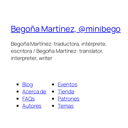
Begoña Martínez, @minibego
Begoña Martínez: traductora, intérprete,
escritora / Begoña Martínez: translator,
interpreter, writer
Blog
Eventos
Acerca de
Tienda
FAQs
Patrones
Autores
Temas