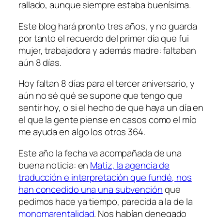
rallado, aunque siempre estaba buenísima.
Este blog hará pronto tres años, y no guarda
por tanto el recuerdo del primer día que fui
mujer, trabajadora y además madre: faltaban
aún 8 días.
Hoy faltan 8 días para el tercer aniversario, y
aún no sé qué se supone que tengo que
sentir hoy, o si el hecho de que haya un día en
el que la gente piense en casos como el mío
me ayuda en algo los otros 364.
Este año la fecha va acompañada de una
buena noticia: en
Matiz, la agencia de
traducción e interpretación que fundé, nos
han concedido una una subvención
que
pedimos hace ya tiempo, parecida a la de la
monomarentalidad
. Nos habían denegado