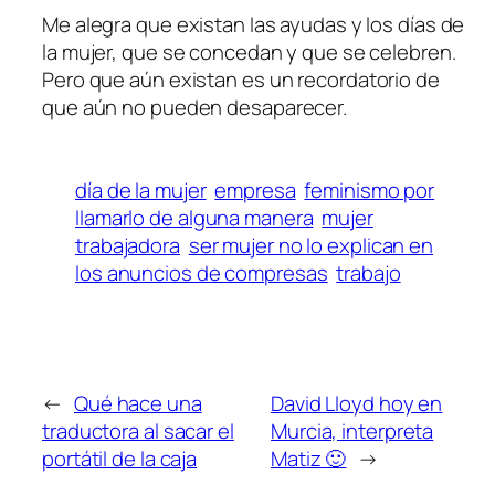
Me alegra que existan las ayudas y los días de
la mujer, que se concedan y que se celebren.
Pero que
aún
existan es un recordatorio de
que
aún
no pueden desaparecer.
día de la mujer
empresa
feminismo por
llamarlo de alguna manera
mujer
trabajadora
ser mujer no lo explican en
los anuncios de compresas
trabajo
←
Qué hace una
David Lloyd hoy en
traductora al sacar el
Murcia, interpreta
portátil de la caja
Matiz 🙂
→