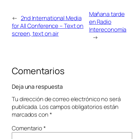
Mañana tarde
←
2nd International Media
en Radio
for All Conference – Text on
Intereconomía
screen, text on air
→
Comentarios
Deja una respuesta
Tu dirección de correo electrónico no será
publicada.
Los campos obligatorios están
marcados con
*
Comentario
*