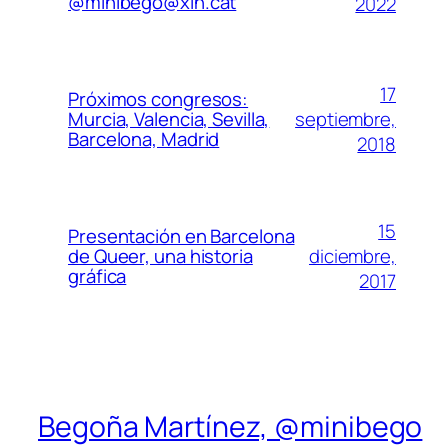
@minibego@xin.cat
2022
17
Próximos congresos:
septiembre,
Murcia, Valencia, Sevilla,
Barcelona, Madrid
2018
15
Presentación en Barcelona
diciembre,
de Queer, una historia
gráfica
2017
Begoña Martínez, @minibego