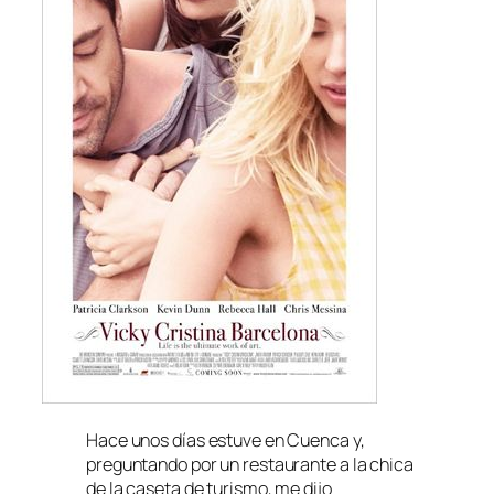
Hace unos días estuve en Cuenca y,
preguntando por un restaurante a la chica
de la caseta de turismo, me dijo