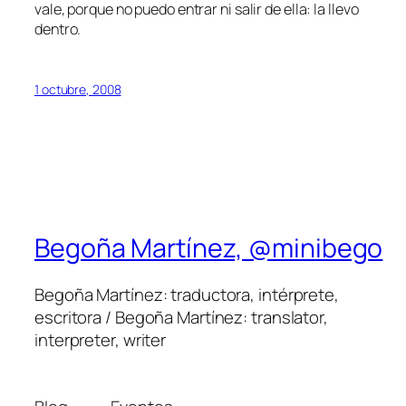
vale, porque no puedo entrar ni salir de ella: la llevo
dentro.
1 octubre, 2008
Begoña Martínez, @minibego
Begoña Martínez: traductora, intérprete,
escritora / Begoña Martínez: translator,
interpreter, writer