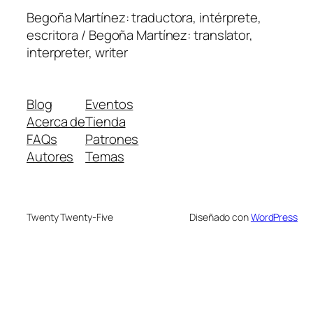
Begoña Martínez: traductora, intérprete,
escritora / Begoña Martínez: translator,
interpreter, writer
Blog
Eventos
Acerca de
Tienda
FAQs
Patrones
Autores
Temas
Twenty Twenty-Five
Diseñado con
WordPress