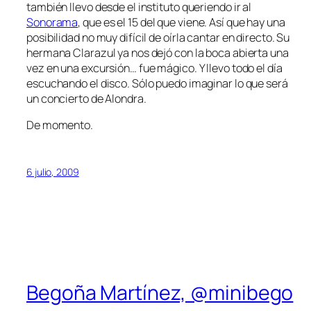
también llevo desde el instituto queriendo ir al
Sonorama
, que es el 15 del que viene. Así que hay una
posibilidad no muy difícil de oírla cantar en directo. Su
hermana Clarazul ya nos dejó con la boca abierta una
vez en una excursión… fue mágico. Y llevo todo el día
escuchando el disco. Sólo puedo imaginar lo que será
un concierto de Alondra.
De momento.
6 julio, 2009
Begoña Martínez, @minibego