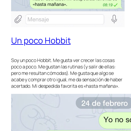
Un poco Hobbit
Soy un poco Hobbit. Me gusta ver crecer las cosas
poco a poco. Me gustan las rutinas (y salir de ellas:
pero me resultan cómodas). Me gusta que algo se
acabe y comprar otro igual, me da sensación de haber
acertado. Mi despedida favorita es «hasta mañana».