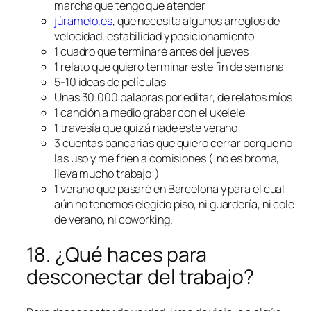
marcha que tengo que atender
júramelo.es
, que necesita algunos arreglos de
velocidad, estabilidad y posicionamiento
1 cuadro que terminaré antes del jueves
1 relato que quiero terminar este fin de semana
5-10 ideas de películas
Unas 30.000 palabras por editar, de relatos míos
1 canción a medio grabar con el ukelele
1 travesía que quizá nade este verano
3 cuentas bancarias que quiero cerrar porque no
las uso y me fríen a comisiones (¡no es broma,
lleva mucho trabajo!)
1 verano que pasaré en Barcelona y para el cual
aún no tenemos elegido piso, ni guardería, ni cole
de verano, ni coworking.
18. ¿Qué haces para
desconectar del trabajo?