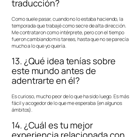
traducción?
Como suele pasar, cuando no lo estaba haciendo, la
temporada que trabajé como secre de alta dirección.
Me contrataron como intérprete, pero con el tiempo
fueron cambiando mis tareas, hasta que no se parecía
mucho a lo que yo quería.
13. ¿Qué idea tenías sobre
este mundo antes de
adentrarte en él?
Es curioso, mucho peor de lo que ha sido luego. Es más
fácil y acogedor de lo que me esperaba (en algunos
ámbitos).
14. ¿Cuál es tu mejor
experiencia relacionada con