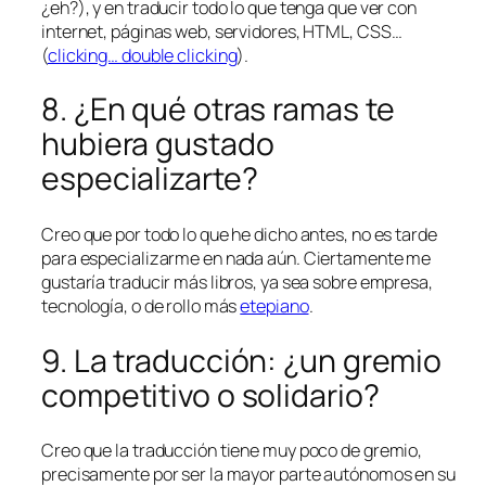
¿eh?), y en traducir todo lo que tenga que ver con
internet, páginas web, servidores, HTML, CSS…
(
clicking… double clicking
).
8. ¿En qué otras ramas te
hubiera gustado
especializarte?
Creo que por todo lo que he dicho antes, no es tarde
para especializarme en nada aún. Ciertamente me
gustaría traducir más libros, ya sea sobre empresa,
tecnología, o de rollo más
etepiano
.
9. La traducción: ¿un gremio
competitivo o solidario?
Creo que la traducción tiene muy poco de gremio,
precisamente por ser la mayor parte autónomos en su