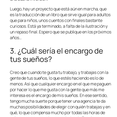
Luego, hay un proyecto que está aún en marcha, que
es la traducción de un libro que sirve igual para adultos
que para niños, unos cuentos con finales bastante
curiosos. Está ya terminado, a falta de la ilustración y
un repaso final. Espero que se publique en los próximos
años…
3. ¿Cuál sería el encargo de
tus sueños?
Creo que cuando te gusta tu trabajo, y trabajas con la
gente de tus sueños, lo que estés haciendo es lo de
menos. Así que cualquier encargo en el que me paguen
por hacer lo que me gusta con la gente que más me
interesa es el encargo de mis sueños. En ese sentido,
tengo mucha suerte porque tener una agencia te da
muchas posibilidades de elegir con quién trabajas y en
qué, lo que compensa mucho por todas las horas de