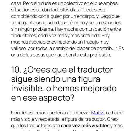
casa. Pero sin duda es un colectivo en el que ambas
situaciones se dan todos los días. Puedes estar
compitiendo con alguien por un encargo, y luego que
te pregunte una duda de un término y se la respondes
sin ningún problema. Hay mucha comunicación entre
traductores, cada vez más y más profunda. Hay
muchas asociaciones haciendo un trabajo muy
valioso, por todos, a cambio del placer de contribuir. Es
una de las cosas que hace bonita esta profesión.
10. ¿Crees que el traductor
sigue siendo una figura
invisible, o hemos mejorado
en ese aspecto?
Uno de los lemas que tenía al empezar
Matiz
fue hacer
más visible y respetada la figura del traductor. Creo
que los traductores son
cada vez más visibles
y más