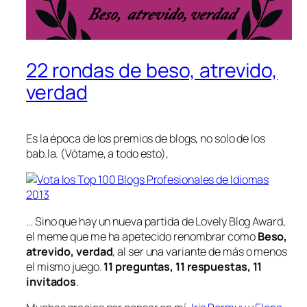
22 rondas de beso, atrevido,
verdad
Es la época de los premios de blogs, no solo de los
bab.la. (Vótame, a todo esto),
… Sino que hay un nueva partida de Lovely Blog Award,
el meme que me ha apetecido renombrar como
Beso,
atrevido, verdad
, al ser una variante de más o menos
el mismo juego.
11 preguntas, 11 respuestas, 11
invitados
.