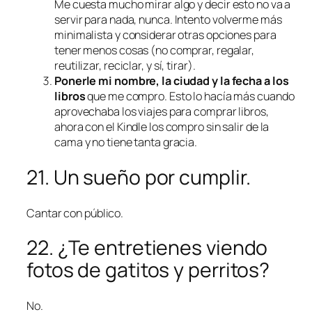
Me cuesta mucho mirar algo y decir
esto no va a
servir para nada, nunca.
Intento volverme más
minimalista y considerar otras opciones para
tener menos cosas (no comprar, regalar,
reutilizar, reciclar, y sí, tirar).
Ponerle mi nombre, la ciudad y la fecha a los
libros
que me compro. Esto lo hacía más cuando
aprovechaba los viajes para comprar libros,
ahora con el Kindle los compro sin salir de la
cama y no tiene tanta gracia.
21. Un sueño por cumplir.
Cantar con público.
22. ¿Te entretienes viendo
fotos de gatitos y perritos?
No.