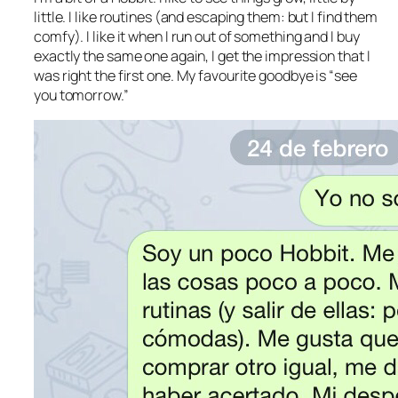
little. I like routines (and escaping them: but I find them
comfy). I like it when I run out of something and I buy
exactly the same one again, I get the impression that I
was right the first one. My favourite goodbye is “see
you tomorrow.”