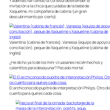
Y además han tenido la cortesía de extender la
invitación a la chica que cuidaba de la bebé de
Xaqueline, mi compañera de cabina (un gran
descubrimiento por cierto).
Valentina (cabina de francés), Vanessa (equipo de apoyo a
conciliación), peque de Xaqueline y Xaqueline (cabina de
inglés)
¿He dicho ya lo de los mini-cruasanes recién hechos y
calentitos para desayunar? Pecado mortal.
El archiconocido pupitre de interpretación Philips. Otro dí
cuento para qué es cada cosa.