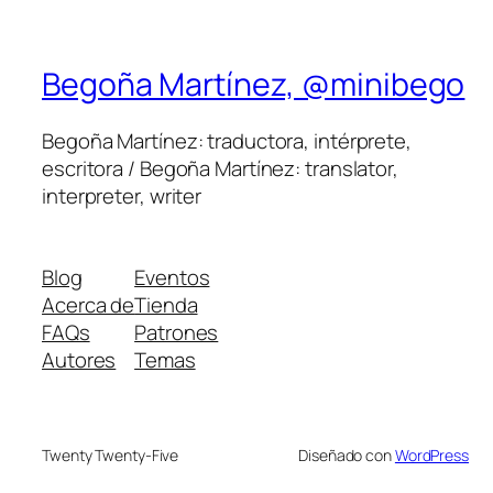
Begoña Martínez, @minibego
Begoña Martínez: traductora, intérprete,
escritora / Begoña Martínez: translator,
interpreter, writer
Blog
Eventos
Acerca de
Tienda
FAQs
Patrones
Autores
Temas
Twenty Twenty-Five
Diseñado con
WordPress