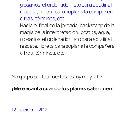
Hacia el final de la jornada, backstage de la
magia de la interpretación: postits, agua,
glosarios, el ordenador listo para acudir al
rescate, libreta para soplar a la compañera
cifras, términos, etc.
No quepo por las puertas, estoy muy feliz.
¡Me encanta cuando los planes salen bien!
12 diciembre, 2012