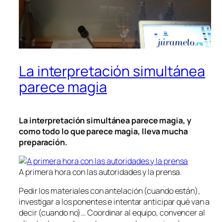
La interpretación simultánea
parece magia
La interpretación simultánea parece magia, y
como todo lo que parece magia, lleva mucha
preparación.
A primera hora con las autoridades y la prensa.
Pedir los materiales con antelación (cuando están),
investigar a los ponentes e intentar anticipar qué van a
decir (cuando no)… Coordinar al equipo, convencer al