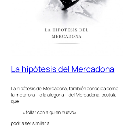
La hipótesis del Mercadona
La hipótesis del Mercadona, también conocida como
la metáfora —o la alegoría— del Mercadona, postula
que
« follar con alguien nuevo»
podría ser similar a