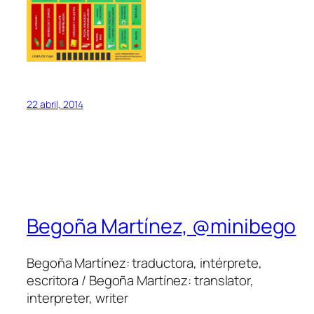
22 abril, 2014
Begoña Martínez, @minibego
Begoña Martínez: traductora, intérprete,
escritora / Begoña Martínez: translator,
interpreter, writer