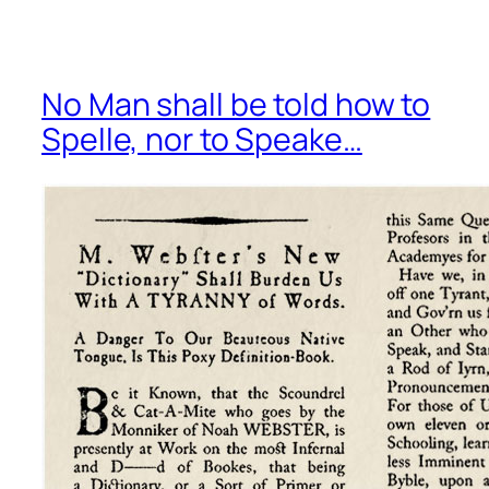
No Man shall be told how to
Spelle, nor to Speake…