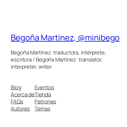
Begoña Martínez, @minibego
Begoña Martínez: traductora, intérprete,
escritora / Begoña Martínez: translator,
interpreter, writer
Blog
Eventos
Acerca de
Tienda
FAQs
Patrones
Autores
Temas