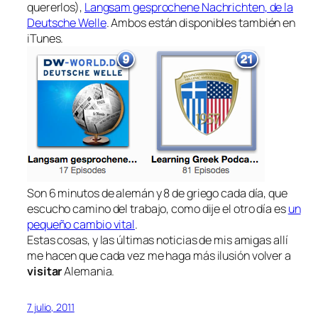
quererlos),
Langsam gesprochene Nachrichten
, de la
Deutsche Welle
. Ambos están disponibles también en
iTunes.
Son 6 minutos de alemán y 8 de griego cada día, que
escucho camino del trabajo, como dije el otro día es
un
pequeño cambio vital
.
Estas cosas, y las últimas noticias de mis amigas allí
me hacen que cada vez me haga más ilusión volver a
visitar
Alemania.
7 julio, 2011