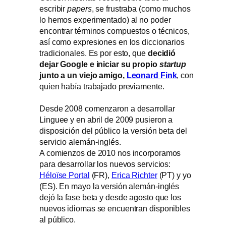
escribir
papers
, se frustraba (como muchos
lo hemos experimentado) al no poder
encontrar términos compuestos o técnicos,
así como expresiones en los diccionarios
tradicionales. Es por esto, que
decidió
dejar Google e iniciar su propio
startup
junto a un viejo amigo,
Leonard Fink
, con
quien había trabajado previamente.
Desde 2008 comenzaron a desarrollar
Linguee y en abril de 2009 pusieron a
disposición del público la versión beta del
servicio alemán-inglés.
A comienzos de 2010 nos incorporamos
para desarrollar los nuevos servicios:
Héloïse Portal
(FR),
Erica Richter
(PT) y yo
(ES). En mayo la versión alemán-inglés
dejó la fase beta y desde agosto que los
nuevos idiomas se encuentran disponibles
al público.