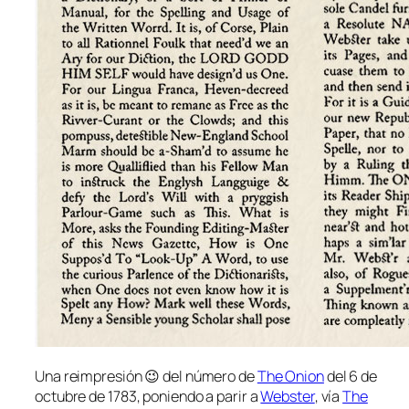
Una reimpresión 😉 del número de
The Onion
del 6 de
octubre de 1783, poniendo a parir a
Webster
, vía
The