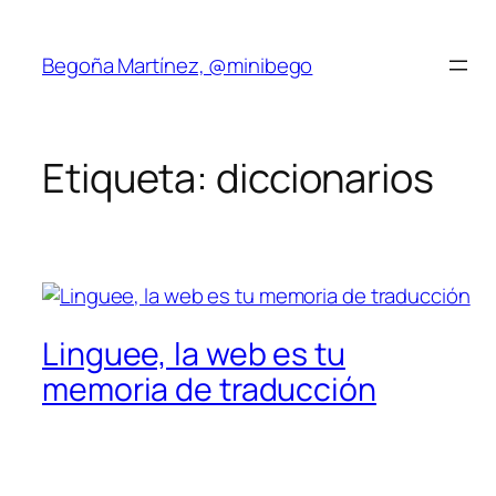
Saltar
al
Begoña Martínez, @minibego
contenido
Etiqueta:
diccionarios
Linguee, la web es tu
memoria de traducción