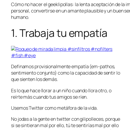
Cómo no hacer el geeklipollas: la lenta aceptación de la 
personal, convertirse en un amante plausible y un buen se
humano.
1. Trabaja tu empatía
Definamos provisionalmente empatía (em-pathos,
sentimiento conjunto) como la capacidad de sentir lo
que sienten los demás.
Es lo que hace llorar a un niño cuando llora otro, o
reírte más cuando tus amigos se ríen.
Usemos Twitter como metáfora de la vida.
No jodas a la gente en twitter con gilipolleces, porque
si se sintieran mal por ello, tú te sentirías mal por ello