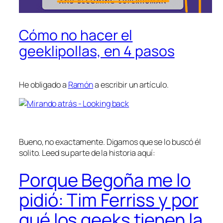
Cómo no hacer el
geeklipollas, en 4 pasos
He obligado a
Ramón
a escribir un artículo.
Bueno, no exactamente. Digamos que se lo buscó él
solito. Leed su parte de la historia aquí:
Porque Begoña me lo
pidió: Tim Ferriss y por
qué los geeks tienen la