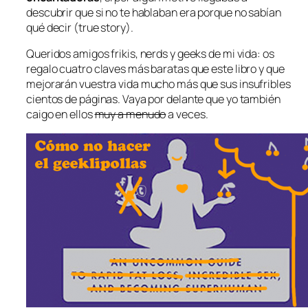
descubrir que si no te hablaban era porque no sabían
qué decir (true story).
Queridos amigos frikis, nerds y geeks de mi vida: os
regalo cuatro claves más baratas que este libro y que
mejorarán vuestra vida mucho más que sus insufribles
cientos de páginas. Vaya por delante que yo también
caigo en ellos
muy a menudo
a veces.