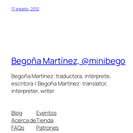
17 agosto, 2012
Begoña Martínez, @minibego
Begoña Martínez: traductora, intérprete,
escritora / Begoña Martínez: translator,
interpreter, writer
Blog
Eventos
Acerca de
Tienda
FAQs
Patrones