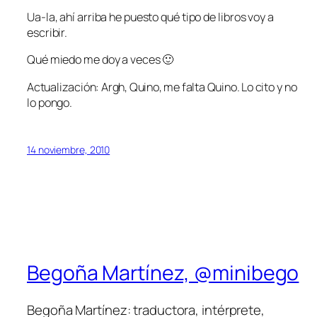
Ua-la, ahí arriba he puesto qué tipo de
libros
voy a
escribir.
Qué miedo me doy a veces 🙂
Actualización: Argh, Quino, me falta Quino. Lo cito y no
lo pongo.
14 noviembre, 2010
Begoña Martínez, @minibego
Begoña Martínez: traductora, intérprete,