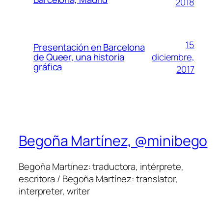
2018
15
Presentación en Barcelona
diciembre,
de Queer, una historia
gráfica
2017
Begoña Martínez, @minibego
Begoña Martínez: traductora, intérprete,
escritora / Begoña Martínez: translator,
interpreter, writer