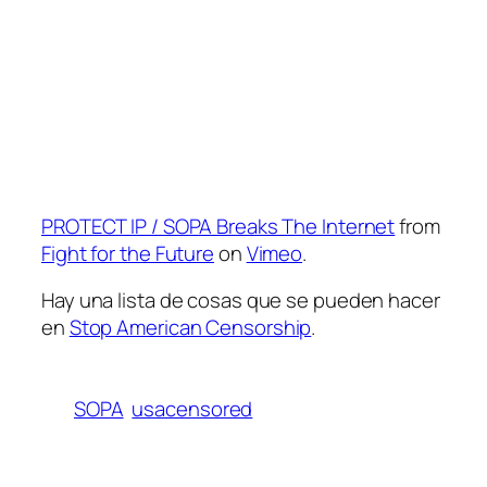
PROTECT IP / SOPA Breaks The Internet
from
Fight for the Future
on
Vimeo
.
Hay una lista de cosas que se pueden hacer
en
Stop American Censorship
.
SOPA
usacensored