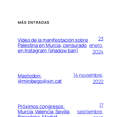
MÁS ENTRADAS
23
Vídeo de la manifestación sobre
enero,
Palestina en Murcia, censurado
en Instagram (shadow ban)
2024
14 noviembre,
Mastodon:
@minibego@xin.cat
2022
17
Próximos congresos:
septiembre,
Murcia, Valencia, Sevilla,
Barcelona, Madrid