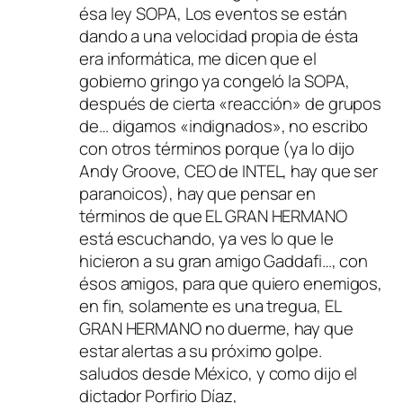
ésa ley SOPA, Los eventos se están
dando a una velocidad propia de ésta
era informática, me dicen que el
gobierno gringo ya congeló la SOPA,
después de cierta «reacción» de grupos
de… digamos «indignados», no escribo
con otros términos porque (ya lo dijo
Andy Groove, CEO de INTEL, hay que ser
paranoicos), hay que pensar en
términos de que EL GRAN HERMANO
está escuchando, ya ves lo que le
hicieron a su gran amigo Gaddafi…, con
ésos amigos, para que quiero enemigos,
en fin, solamente es una tregua, EL
GRAN HERMANO no duerme, hay que
estar alertas a su próximo golpe.
saludos desde México, y como dijo el
dictador Porfirio Díaz,