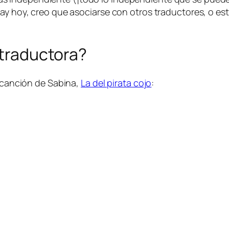
hay hoy, creo que asociarse con otros traductores, o es
 traductora?
a canción de Sabina,
La del pirata cojo
: