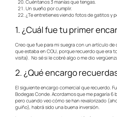
Cuéntanos 3
manías
que tengas.
Un sueño por cumplir.
¿Te entretienes viendo fotos de gatitos y p
1. ¿Cuál fue tu primer enc
Creo que fue para mi suegra con un artículo de 
que estaba en COU, porque recuerdo que era tod
visita). No sé si le cobré algo o me dio vergüenz
2. ¿Qué encargo recuerda
El siguiente encargo
comercial
que recuerdo. Fue
Bodegas Conde. Acordamos que me pagaría 6 b
pero cuando veo cómo se han revalorizado (aho
guiño), habrá sido una buena inversión.