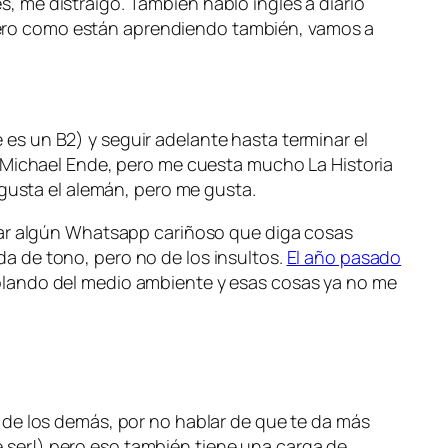
 me distraigo. También hablo inglés a diario
ero como están aprendiendo también, vamos a
ue es un B2) y seguir adelante hasta terminar el
e Michael Ende, pero me cuesta mucho
La Historia
 gusta el alemán, pero me gusta.
dar algún Whatsapp cariñoso que diga cosas
a de tono, pero no de los insultos.
El año pasado
ablando del medio ambiente y esas cosas ya no me
de los demás, por no hablar de que te da más
ser!) pero eso también tiene una carga de