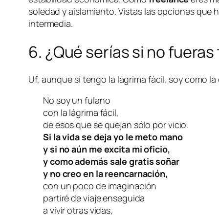
soledad y aislamiento. Vistas las opciones que 
intermedia.
6. ¿Qué serías si no fueras
Uf, aunque sí tengo la lágrima fácil, soy como l
No soy un fulano
con la lágrima fácil,
de esos que se quejan sólo por vicio.
Si la vida se deja yo le meto mano
y si no aún me excita mi oficio,
y como además sale gratis soñar
y no creo en la reencarnación,
con un poco de imaginación
partiré de viaje enseguida
a vivir otras vidas,