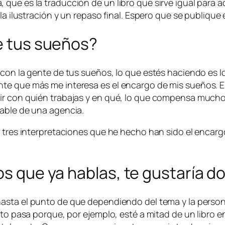
que es la traducción de un libro que sirve igual para 
 la ilustración y un repaso final. Espero que se publiqu
de tus sueños?
 con la gente de tus sueños, lo que estés haciendo es l
nte que más me interesa es el encargo de mis sueños. 
ir con quién trabajas y en qué, lo que compensa mucho
sable de una agencia.
s tres interpretaciones que he hecho han sido el encar
los que ya hablas, te gustaría 
hasta el punto de que dependiendo del tema y la person
sto pasa porque, por ejemplo, esté a mitad de un libro e