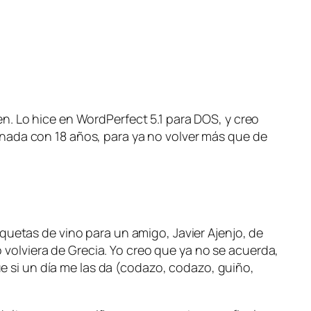
n. Lo hice en WordPerfect 5.1 para DOS, y creo
nada con 18 años, para ya no volver más que de
quetas de vino para un amigo, Javier Ajenjo, de
volviera de Grecia. Yo creo que ya no se acuerda,
si un día me las da (codazo, codazo, guiño,