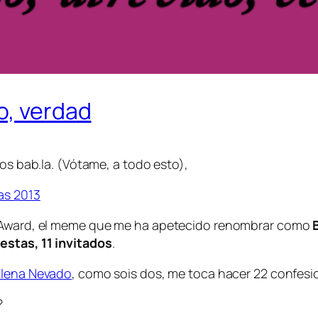
o, verdad
los bab.la. (Vótame, a todo esto),
g Award, el meme que me ha apetecido renombrar como
estas, 11 invitados
.
Elena Nevado
, como sois dos, me toca hacer 22 confesi
?