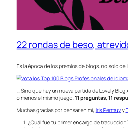
22 rondas de beso, atrevid
Es la época de los premios de blogs, no solo de 
… Sino que hay un nueva partida de Lovely Blo
o menos el mismo juego.
11 preguntas, 11 respu
Muchas gracias por pensar en mí,
Iris Permuy
y
¿Cuál fue tu primer encargo de traducción