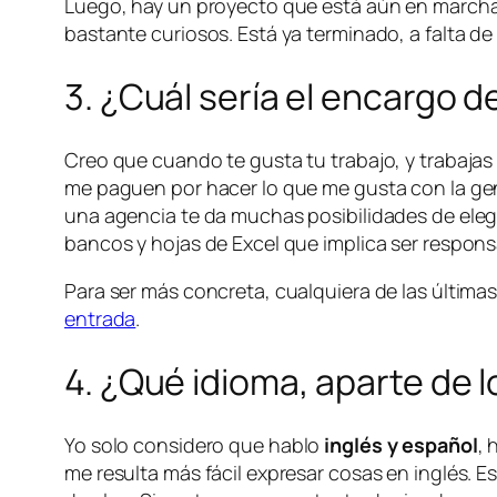
Luego, hay un proyecto que está aún en marcha, 
bastante curiosos. Está ya terminado, a falta de
3. ¿Cuál sería el encargo 
Creo que cuando te gusta tu trabajo, y trabajas
me paguen por hacer lo que me gusta con la ge
una agencia te da muchas posibilidades de eleg
bancos y hojas de Excel que implica ser respon
Para ser más concreta, cualquiera de las última
entrada
.
4. ¿Qué idioma, aparte de 
Yo solo considero que
hablo
inglés y español
, 
me resulta más fácil expresar cosas en inglés. E