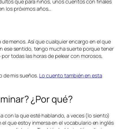
adultos que para niños, unos cuentos con finales
e en los próximos años…
o de menos. Así que cualquier encargo en el que
En ese sentido, tengo mucha suerte porque tener
 por todas las horas de pelear con morosos,
go de mis sueños.
Lo cuento también en esta
dominar? ¿Por qué?
a con la que esté hablando, a veces (lo siento)
n el que estoy inmersa en el vocabulario en inglés