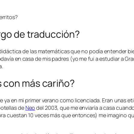
erritos?
argo de traducción?
didáctica de las matemáticas que no podía entender bie
avía en casa de mis padres (yo me fui a estudiar a Gra
a.
s con más cariño?
 ya en mi primer verano como licenciada. Eran unas eti
otellas de
Neo
del 2003, que me enviaría a casa cuando 
ra cuestan 10 veces más que entonces) me imagino que 