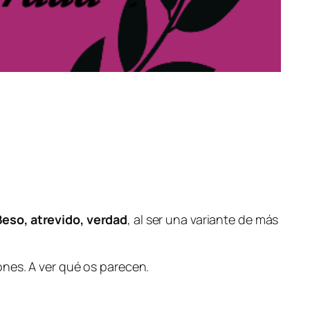
Beso, atrevido, verdad
, al ser una variante de más
ones. A ver qué os parecen.