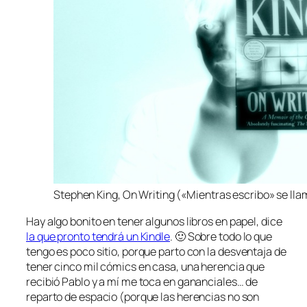
Stephen King, On Writing («Mientras escribo» se lla
Hay algo bonito en tener algunos libros en papel, dice
la que pronto tendrá un Kindle
. 🙂 Sobre todo lo que
tengo es poco sitio, porque parto con la
desventaja
de
tener cinco mil cómics en casa, una herencia que
recibió Pablo y a mí me toca en gananciales… de
reparto de espacio (porque las herencias no son