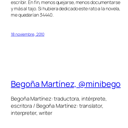
escribir. En fin, menos quejarse, menos documentarse
y más al tajo. Si hubiera dedicado este rato a la novela,
me quedarían 34440.
18 noviembre, 2010
Begoña Martínez, @minibego
Begoña Martínez: traductora, intérprete,
escritora / Begoña Martínez: translator,
interpreter, writer