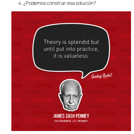
¿Podemos construir esa solución?