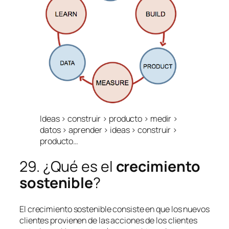
Ideas > construir > producto > medir >
datos > aprender > ideas > construir >
producto…
29. ¿Qué es el
crecimiento
sostenible
?
El crecimiento sostenible consiste en que los nuevos
clientes provienen de las acciones de los clientes