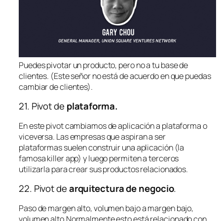
Puedes pivotar un producto, pero no a tu base de
clientes. (Este señor no está de acuerdo en que puedas
cambiar de clientes).
21. Pivot de
plataforma.
En este pivot cambiamos de aplicación a plataforma o
viceversa. Las empresas que aspiran a ser
plataformas suelen construir una aplicación (la
famosa killer app) y luego permiten a terceros
utilizarla para crear sus productos relacionados.
22. Pivot de
arquitectura de negocio
.
Paso de margen alto, volumen bajo a margen bajo,
volumen alto.Normalmente esto está relacionado con