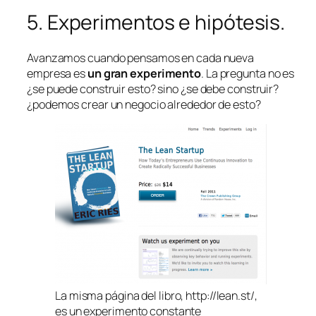
5. Experimentos e hipótesis.
Avanzamos cuando pensamos en cada nueva
empresa es
un gran experimento
. La pregunta no es
¿se
puede
construir esto? sino ¿se
debe
construir?
¿podemos crear un
negocio
alrededor de esto?
La misma página del libro, http://lean.st/,
es un experimento constante