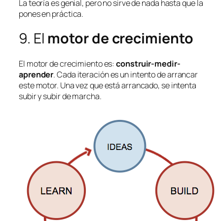
La teoría es genial, pero no sirve de nada hasta que la
pones en práctica.
9. El
motor de crecimiento
El motor de crecimiento es:
construir-medir-
aprender
. Cada iteración es un intento de arrancar
este motor. Una vez que está arrancado, se intenta
subir y subir de marcha.