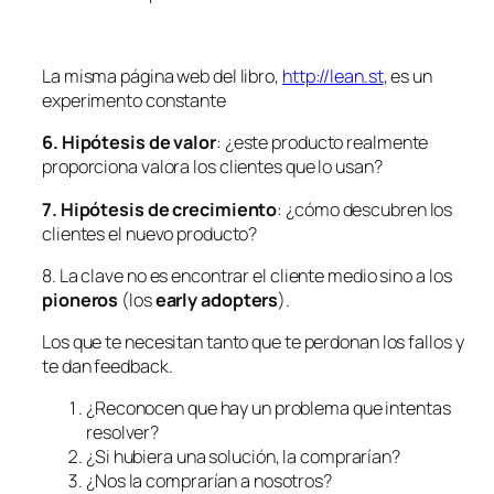
La misma página web del libro,
http://lean.st
, es un
experimento constante
6. Hipótesis de valor
: ¿este producto realmente
proporciona
valor
a los clientes que lo usan?
7. Hipótesis de crecimiento
: ¿
cómo
descubren los
clientes el nuevo producto?
8. La clave no es encontrar el cliente medio sino a los
pioneros
(los
early adopters
).
Los que te necesitan tanto que te perdonan los fallos y
te dan feedback.
¿Reconocen que hay un problema que intentas
resolver?
¿Si hubiera una solución, la comprarían?
¿Nos la comprarían a nosotros?