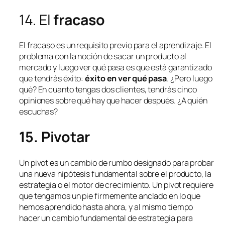
14. El
fracaso
El fracaso es un requisito previo para el aprendizaje. El
problema con la noción de sacar un producto al
mercado y luego ver qué pasa es que está garantizado
que tendrás éxito:
éxito en ver qué pasa
. ¿Pero luego
qué? En cuanto tengas dos clientes, tendrás cinco
opiniones sobre qué hay que hacer después. ¿A quién
escuchas?
15. Pivotar
Un pivot es un cambio de rumbo designado para probar
una nueva hipótesis fundamental sobre el producto, la
estrategia o el motor de crecimiento. Un pivot requiere
que tengamos un pie firmemente anclado en lo que
hemos aprendido hasta ahora, y al mismo tiempo
hacer un cambio fundamental de estrategia para