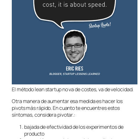
El método lean startup no va de costes, va de velocidad.
Otra manera de aumentar esa medida es hacer los
pivots más rápido. En cuanto te encuentres estos
síntomas, considera pivotar.:
bajada de efectividad de los experimentos de
producto