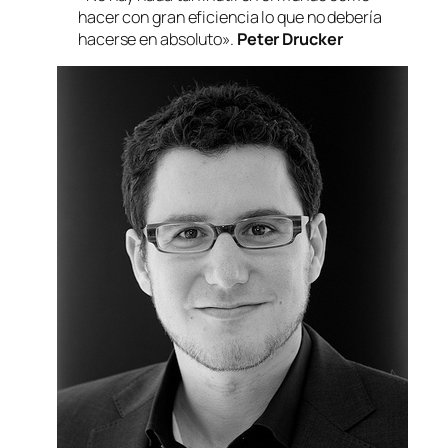
hacer con gran eficiencia lo que no debería
hacerse en absoluto».
Peter Drucker