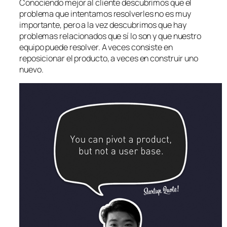
Conociendo mejor al cliente descubrimos que el
problema que intentamos resolverles no es muy
importante, pero a la vez descubrimos que hay
problemas relacionados que sí lo son y que nuestro
equipo puede resolver. A veces consiste en
reposicionar el producto, a veces en construir uno
nuevo.