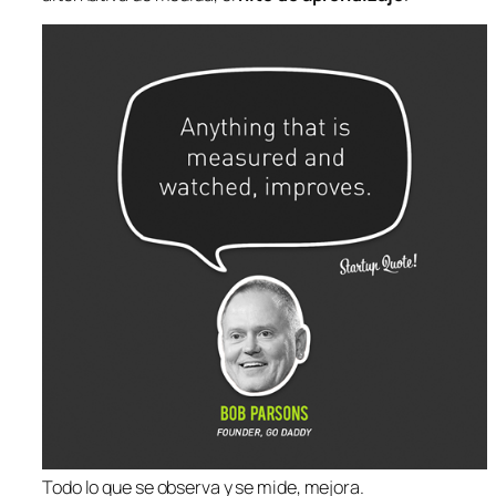
Todo lo que se observa y se mide, mejora.