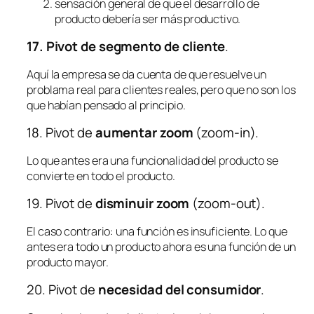
sensación general de que el desarrollo de
producto debería ser más productivo.
17.
Pivot de segmento de cliente
.
Aquí la empresa se da cuenta de que resuelve un
problama real para clientes reales, pero que no son los
que habían pensado al principio.
18. Pivot de
aumentar zoom
(zoom-in).
Lo que antes era una funcionalidad del producto se
convierte en todo el producto.
19. Pivot de
disminuir zoom
(zoom-out).
El caso contrario: una función es insuficiente. Lo que
antes era todo un producto ahora es una función de un
producto mayor.
20. Pivot de
necesidad del consumidor
.