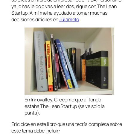
ya lo has leído o vas a leer dos, sigue con The Lean
Startup. A mí me ha ayudado a tomar muchas
decisiones difíciles en
Júramelo
.
En Innovalley. Creedme que al fondo
estaba The Lean Startup (se ve solo la
punta).
Eric dice en este libro que una teoría completa sobre
este tema debe incluir: