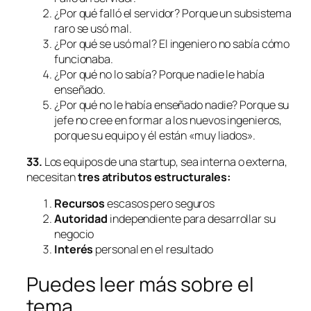
¿Por qué falló el servidor? Porque un subsistema
raro se usó mal.
¿Por qué se usó mal? El ingeniero no sabía cómo
funcionaba.
¿Por qué no lo sabía? Porque nadie le había
enseñado.
¿Por qué no le había enseñado nadie? Porque su
jefe no cree en formar a los nuevos ingenieros,
porque su equipo y él están «muy liados».
33.
Los equipos de una startup, sea interna o externa,
necesitan
tres atributos estructurales:
Recursos
escasos pero seguros
Autoridad
independiente para desarrollar su
negocio
Interés
personal en el resultado
Puedes leer más sobre el
tema