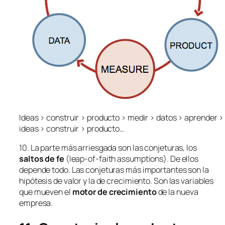
Ideas > construir > producto > medir > datos > aprender >
ideas > construir > producto…
10. La parte más arriesgada son las conjeturas, los
saltos de fe
(
leap-of-faith assumptions
).
De ellos
depende todo. Las conjeturas más importantes son la
hipótesis de valor y la de crecimiento. Son las variables
que mueven el
motor de crecimiento
de la nueva
empresa.