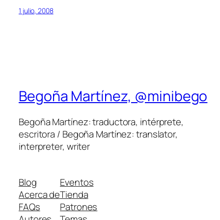
1 julio, 2008
Begoña Martínez, @minibego
Begoña Martínez: traductora, intérprete,
escritora / Begoña Martínez: translator,
interpreter, writer
Blog
Eventos
Acerca de
Tienda
FAQs
Patrones
Autores
Temas