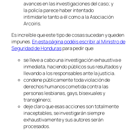
avances en las investigaciones del caso; y
la policía parece haber intentado
intimidarle tanto a él como a la Asociación
Arcoiris.
Es increíble que este tipo de cosas sucedan y queden
impunes.
En esta página podéis escribir al Ministro de
Seguridad de Honduras
para pedir que:
se lleve a cabo una investigación exhaustiva e
inmediata, haciendo públicos sus resultados y
llevando a los responsables ante la justicia.
condene públicamente toda violación de
derechos humanos cometida contra las
personas lesbianas, gays, bisexuales y
transgénero;
deje claro que esas acciones son totalmente
inaceptables, se investigarán siempre
exhaustivamente y sus autores serán
procesados.