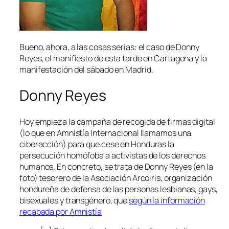
Bueno, ahora, a las cosas serias: el caso de Donny
Reyes, el manifiesto de esta tarde en Cartagena y la
manifestación del sábado en Madrid.
Donny Reyes
Hoy empieza la campaña de recogida de firmas digital
(lo que en Amnistía Internacional llamamos una
ciberacción
) para que cese en Honduras la
persecución homófoba a activistas de los derechos
humanos. En concreto, se trata de Donny Reyes (en la
foto) tesorero de la Asociación Arcoiris, organización
hondureña de defensa de las personas lesbianas, gays,
bisexuales y transgénero, que
según la información
recabada por Amnistía