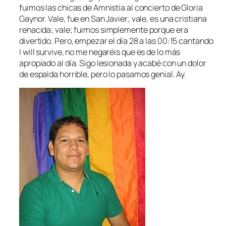
fuimos las chicas de Amnistía al concierto de Gloria
Gaynor. Vale, fue en San Javier; vale, es una cristiana
renacida
; vale; fuimos simplemente porque era
divertido. Pero, empezar el día 28 a las 00:15 cantando
I will survive
, no me negaréis que es de lo más
apropiado al día. Sigo lesionada y acabé con un dolor
de espalda horrible, pero lo pasamos genial. Ay.