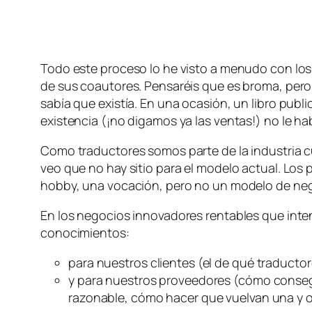
Todo este proceso lo he visto a menudo con los 
de sus coautores. Pensaréis que es broma, pero 
sabía que existía. En una ocasión, un libro pub
existencia (¡no digamos ya las ventas!) no le h
Como traductores somos parte de la industria c
veo que no hay sitio para el modelo actual. Los p
hobby, una vocación, pero no un modelo de neg
En los negocios innovadores rentables que in
conocimientos:
para nuestros clientes (el de qué traducto
y para nuestros proveedores (cómo consegu
razonable, cómo hacer que vuelvan una y o