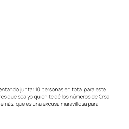
tentando juntar 10 personas en total para este
eres que sea yo quien te dé los números de Orsai
demás, que es una excusa maravillosa para