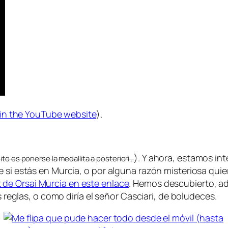
e in the YouTube website
).
). Y ahora, estamos in
to es ponerse la medallita a posteriori…
e si estás en Murcia, o por alguna razón misteriosa qui
de Orsai Murcia en este enlace
. Hemos descubierto, a
s reglas, o como diría el señor Casciari, de boludeces.