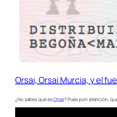
Orsai, Orsai Murcia, y el fu
¿No sabes qué es
Orsai
? Pues pon atención, q