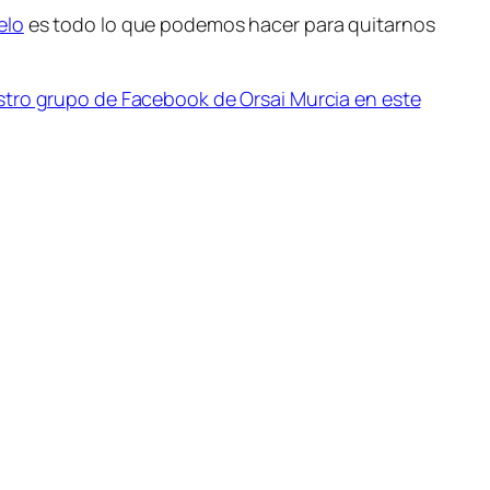
elo
es todo lo que podemos hacer para quitarnos
tro grupo de Facebook de Orsai Murcia en este