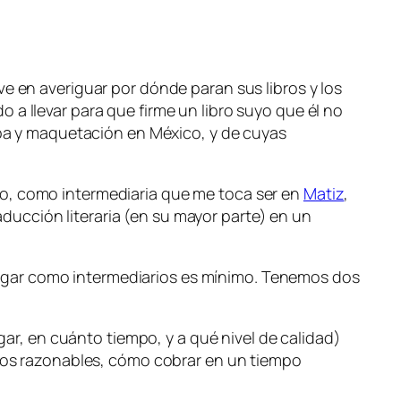
e en averiguar por dónde paran sus libros y los
 a llevar para que firme un libro suyo que él no
tapa y maquetación en México, y de cuyas
go, como intermediaria que me toca ser en
Matiz
,
raducción literaria (en su mayor parte) en un
lugar como intermediarios es mínimo. Tenemos dos
ar, en cuánto tiempo, y a qué nivel de calidad)
ios razonables, cómo cobrar en un tiempo