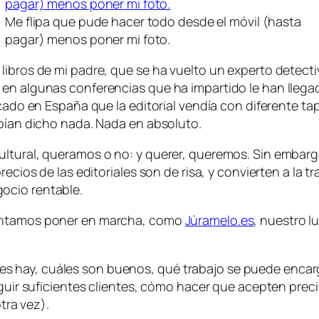
Me flipa que pude hacer todo desde el móvil (hasta
pagar) menos poner mi foto.
libros de mi padre, que se ha vuelto un experto detectiv
en algunas conferencias que ha impartido le han llegado
licado en España que la editorial vendía con diferente 
abían dicho nada. Nada en absoluto.
ultural, queramos o no: y querer, queremos. Sin embar
recios de las editoriales son de risa, y convierten a la t
ocio rentable.
tentamos poner en marcha, como
Júramelo.es
, nuestro 
res hay, cuáles son buenos, qué trabajo se puede encarg
ir suficientes clientes, cómo hacer que acepten prec
tra vez).