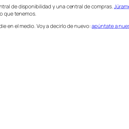
ral de disponibilidad y una central de compras.
Júram
 lo que tenemos.
ie en el medio. Voy a decirlo de nuevo:
apúntate a nues