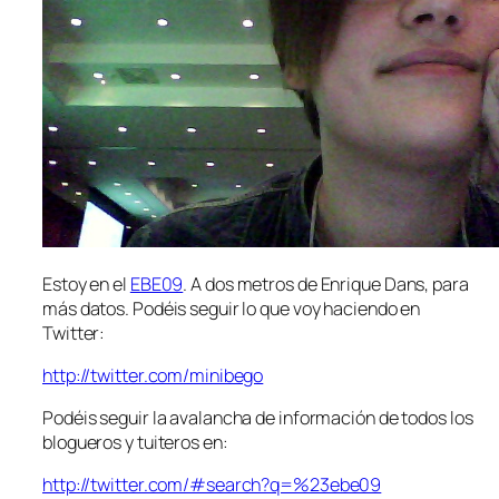
Estoy en el
EBE09
. A dos metros de Enrique Dans, para
más datos. Podéis seguir lo que voy haciendo en
Twitter:
http://twitter.com/minibego
Podéis seguir la avalancha de información de todos los
blogueros y
tuiteros
en:
http://twitter.com/#search?q=%23ebe09