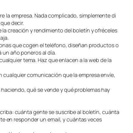
obre la empresa. Nada complicado, simplemente di
 que decir.
la creación y rendimiento del boletín y ofréceles
aja.
rsonas que cogen el teléfono, diseñan productos o
á un año poneros al día.
ualquier tema. Haz que enlacen a la web de la
en cualquier comunicación que la empresa envíe,
is haciendo, qué se vende y qué problemas hay
criba: cuánta gente se suscribe al boletín, cuánta
ente en responder un email, y cuántas veces