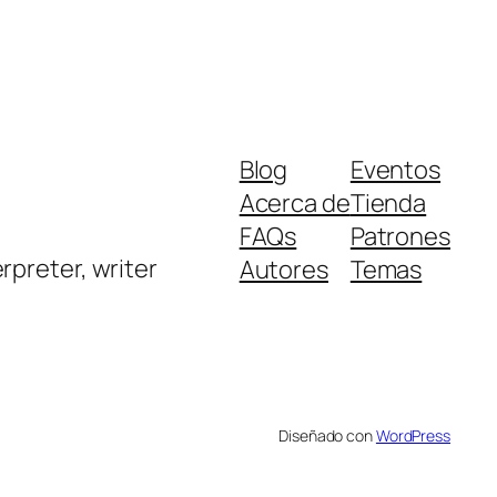
Blog
Eventos
Acerca de
Tienda
FAQs
Patrones
rpreter, writer
Autores
Temas
Diseñado con
WordPress