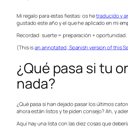
Mi regalo para estas fiestas: os he
traducido y a
gustado este año y el que he aplicado en mi empr
Recordad: suerte = preparación + oportunidad.
(This is
an annotated, Spanish version of this S
¿Qué pasa si tu o
nada?
¿Qué pasa si han dejado pasar los últimos cato
ahora están listos y te piden consejo? Ah, y ad
Aquí hay una lista con las diez cosas que deber