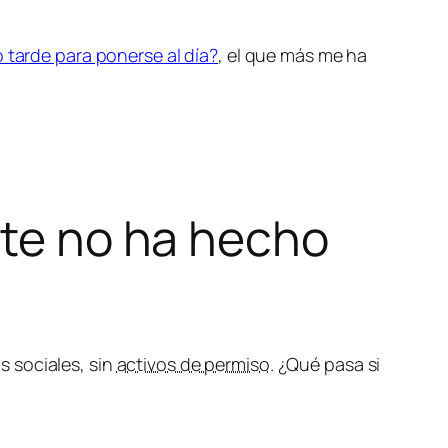
tarde para ponerse al día?
, el que más me ha
nte no ha hecho
 sociales, sin
activos de permiso
. ¿Qué pasa si