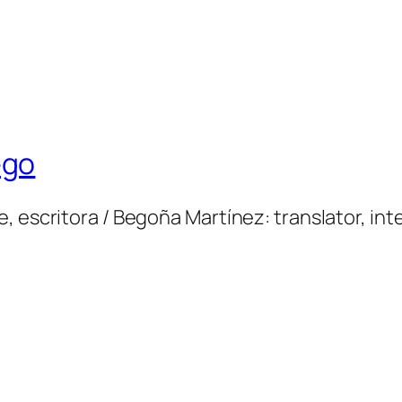
ego
 escritora / Begoña Martínez: translator, inte