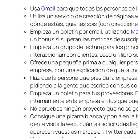
Usa
Gmail
para que todas las personas de l
Utiliza un servicio de creación de páginas
dónde estáis, quiénes sois (con direcciones
Empieza un boletín por email, utilizando
Ma
un bonus si superan las métricas de suscrip
Empieza un grupo de lectura para los princ
interaccionan con clientes. Leed un libro s
Ofrece una pequeña prima a cualquier pers
empresa, con una explicación de que, aunq
Haz que la persona que presida la empresa 
pidiendo a la gente que escriba con sus c
Empieza un boletín para tus proveedores. 
internamente en la empresa en los que pu
No apruebes ningún proyecto que no se g
Consigue una pizarra blanca y ponla en la h
gente visita la web, cuántas solicitudes ll
aparecen vuestras marcas en Twitter cada 