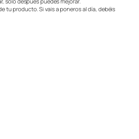
r, sólo
después
puedes mejorar.
e tu producto. Si vais a poneros al día, debéis