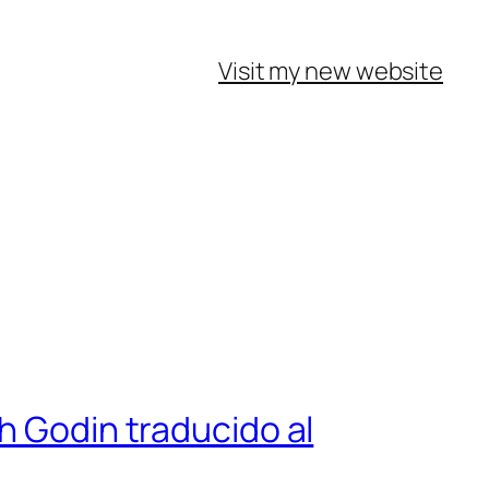
Visit my new website
h Godin traducido al