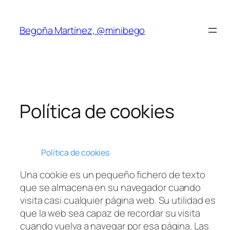
Saltar
al
Begoña Martínez, @minibego
contenido
Política de cookies
Política de cookies
Una cookie es un pequeño fichero de texto
que se almacena en su navegador cuando
visita casi cualquier página web. Su utilidad es
que la web sea capaz de recordar su visita
cuando vuelva a navegar por esa página. Las